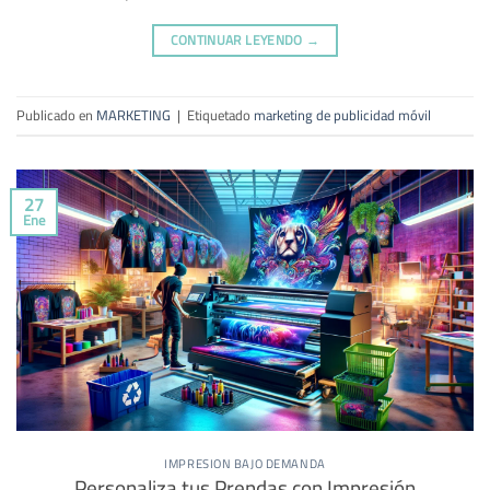
CONTINUAR LEYENDO
→
Publicado en
MARKETING
|
Etiquetado
marketing de publicidad móvil
27
Ene
IMPRESION BAJO DEMANDA
Personaliza tus Prendas con Impresión