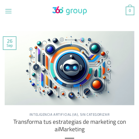
Saltar
al
0
contenido
26
Sep
INTELIGENCIA ARTIFICIAL (IA)
,
SIN CATEGORIZAR
Transforma tus estrategias de marketing con
aiMarketing