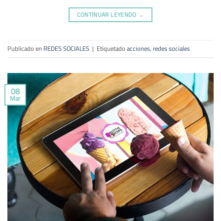
CONTINUAR LEYENDO
→
Publicado en
REDES SOCIALES
|
Etiquetado
acciones
,
redes sociales
08
Mar