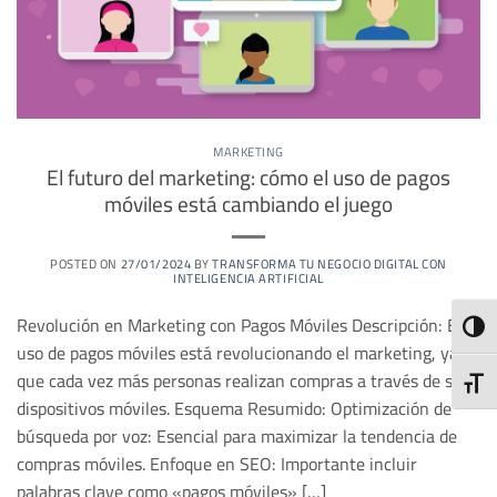
MARKETING
El futuro del marketing: cómo el uso de pagos
móviles está cambiando el juego
POSTED ON
27/01/2024
BY
TRANSFORMA TU NEGOCIO DIGITAL CON
INTELIGENCIA ARTIFICIAL
Revolución en Marketing con Pagos Móviles Descripción: El
ALTE
uso de pagos móviles está revolucionando el marketing, ya
que cada vez más personas realizan compras a través de sus
ALTE
dispositivos móviles. Esquema Resumido: Optimización de
búsqueda por voz: Esencial para maximizar la tendencia de
compras móviles. Enfoque en SEO: Importante incluir
palabras clave como «pagos móviles» […]