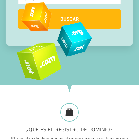
BUSCAR
¿QUÉ ES EL REGISTRO DE DOMINIO?
El registro de dominio es el primer paso para lanzar una