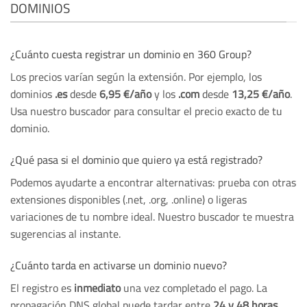
DOMINIOS
¿Cuánto cuesta registrar un dominio en 360 Group?
Los precios varían según la extensión. Por ejemplo, los
dominios
.es
desde
6,95 €/año
y los
.com
desde
13,25 €/año
.
Usa nuestro buscador para consultar el precio exacto de tu
dominio.
¿Qué pasa si el dominio que quiero ya está registrado?
Podemos ayudarte a encontrar alternativas: prueba con otras
extensiones disponibles (.net, .org, .online) o ligeras
variaciones de tu nombre ideal. Nuestro buscador te muestra
sugerencias al instante.
¿Cuánto tarda en activarse un dominio nuevo?
El registro es
inmediato
una vez completado el pago. La
propagación DNS global puede tardar entre
24 y 48 horas
,