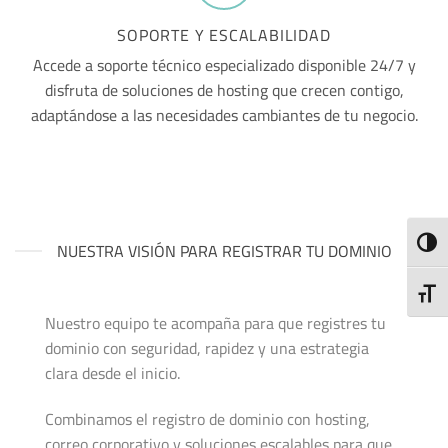
SOPORTE Y ESCALABILIDAD
Accede a soporte técnico especializado disponible 24/7 y
disfruta de soluciones de hosting que crecen contigo,
adaptándose a las necesidades cambiantes de tu negocio.
ALTE
NUESTRA VISIÓN PARA REGISTRAR TU DOMINIO
ALTE
Nuestro equipo te acompaña para que registres tu
dominio con seguridad, rapidez y una estrategia
clara desde el inicio.
Combinamos el registro de dominio con hosting,
correo corporativo y soluciones escalables para que