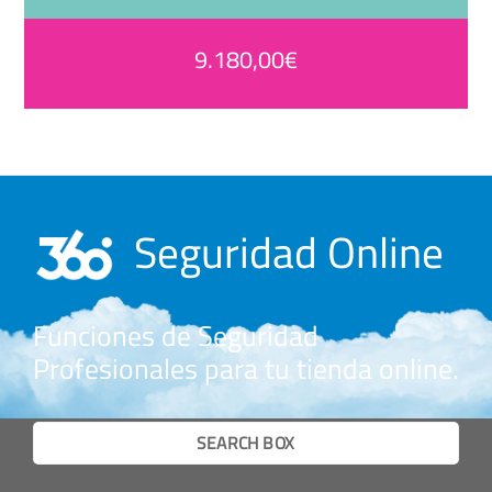
9.180,00€
Seguridad Online
Funciones de Seguridad
Profesionales para tu tienda online.
SEARCH BOX