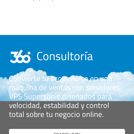
Consultoría
Convierte tu ecommerce en una
máquina de ventas con servidores
VPS Supersonic diseñados para
velocidad, estabilidad y control
total sobre tu negocio online.