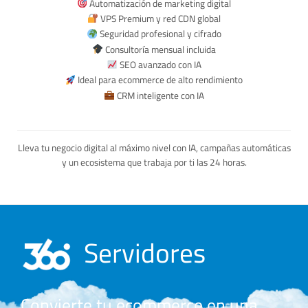
Automatización de marketing digital
VPS Premium y red CDN global
Seguridad profesional y cifrado
Consultoría mensual incluida
SEO avanzado con IA
Ideal para ecommerce de alto rendimiento
CRM inteligente con IA
Lleva tu negocio digital al máximo nivel con IA, campañas automáticas
y un ecosistema que trabaja por ti las 24 horas.
Servidores
Convierte tu ecommerce en una