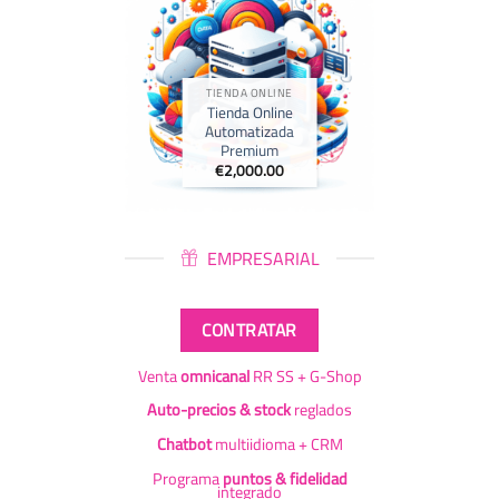
TIENDA ONLINE
Tienda Online
Automatizada
Premium
€
2,000.00
EMPRESARIAL
CONTRATAR
Venta
omnicanal
RR SS + G-Shop
Auto-precios & stock
reglados
Chatbot
multiidioma + CRM
Programa
puntos & fidelidad
integrado