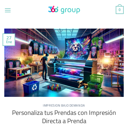
Saltar
al
0
contenido
27
Ene
IMPRESION BAJO DEMANDA
Personaliza tus Prendas con Impresión
Directa a Prenda