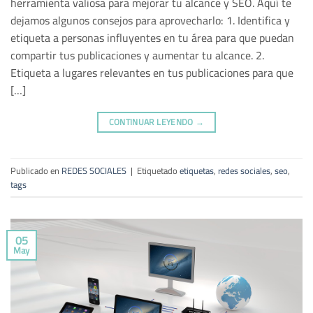
herramienta valiosa para mejorar tu alcance y SEO. Aquí te
dejamos algunos consejos para aprovecharlo: 1. Identifica y
etiqueta a personas influyentes en tu área para que puedan
compartir tus publicaciones y aumentar tu alcance. 2.
Etiqueta a lugares relevantes en tus publicaciones para que
[…]
CONTINUAR LEYENDO
→
Publicado en
REDES SOCIALES
|
Etiquetado
etiquetas
,
redes sociales
,
seo
,
tags
05
May