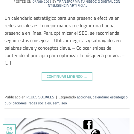
POSTED ON
07/05/2023
BY
TRANSFORMA TU NEGOCIO DIGITAL CON
INTELIGENCIA ARTIFICIAL
Un calendario estratégico para una presencia efectiva en
redes sociales es la mejor manera de lograr una buena
presencia en línea. Para optimizar el SEO, se recomienda
seguir estos consejos: – Utilizar negritas y subrayados en
palabras clave y conceptos clave. – Colocar snipes de
contenido al principio para optimizar la búsqueda por voz. –
[…]
CONTINUAR LEYENDO
→
Publicado en
REDES SOCIALES
|
Etiquetado
acciones
,
calendario estrategico
,
publicaciones
,
redes sociales
,
sem
,
seo
06
May