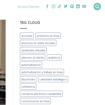
Acceso Clientes
TAG CLOUD
acciones
activismo en linea
anuncios en redes sociales
asistentes virtuales
atencion al cliente
audiencia
automatizacion
automatizacion y trabajo en linea
blockchain
calendario estrategico
coherencia
comercio electronico sostenible
comunicacion en linea