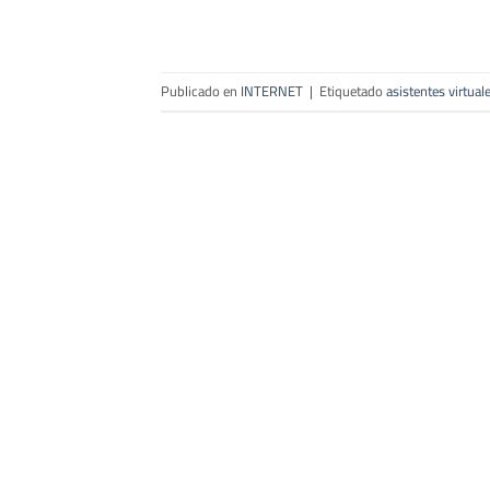
Publicado en
INTERNET
|
Etiquetado
asistentes virtual