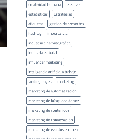
creatividad humana
efectivas
estadisticas
Estrategias
etiquetas
gestion de proyectos
hashtag
importancia
industria cinematografica
industria editorial
influencer marketing
inteligencia artificial y trabajo
landing pages
marketing
marketing de automatización
marketing de búsqueda de voz
marketing de contenidos
marketing de conversación
marketing de eventos en línea
marketing de seguimiento del