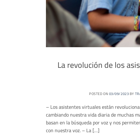
La revolución de los as
POSTED ON
03/09/2023
BY
TR
– Los asistentes virtuales están revolucion
cambiando nuestra vida diaria de muchas man
basan en la búsqueda por voz y nos permiten 
con nuestra voz. – La […]