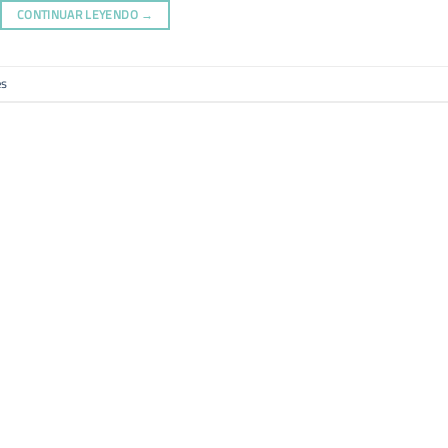
CONTINUAR LEYENDO
→
es