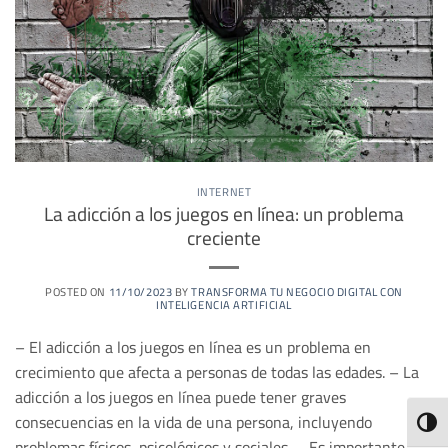
INTERNET
La adicción a los juegos en línea: un problema
creciente
POSTED ON
11/10/2023
BY
TRANSFORMA TU NEGOCIO DIGITAL CON
INTELIGENCIA ARTIFICIAL
– El adicción a los juegos en línea es un problema en
crecimiento que afecta a personas de todas las edades. – La
adicción a los juegos en línea puede tener graves
consecuencias en la vida de una persona, incluyendo
ALTE
problemas físicos, psicológicos y sociales. – Es importante