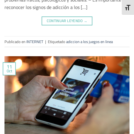
reconocer los signos de adicción a los […]
ALTE
CONTINUAR LEYENDO
→
Publicado en
INTERNET
|
Etiquetado
adiccion a los juegos en linea
11
Oct