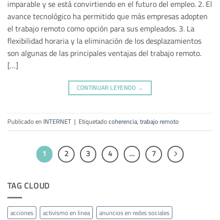
imparable y se está convirtiendo en el futuro del empleo. 2. El
avance tecnológico ha permitido que más empresas adopten
el trabajo remoto como opción para sus empleados. 3. La
flexibilidad horaria y la eliminación de los desplazamientos
son algunas de las principales ventajas del trabajo remoto.
[…]
CONTINUAR LEYENDO
→
Publicado en
INTERNET
|
Etiquetado
coherencia
,
trabajo remoto
1
2
3
4
…
7
TAG CLOUD
acciones
activismo en linea
anuncios en redes sociales