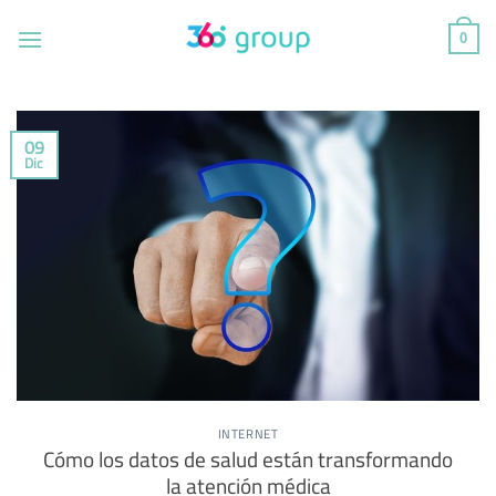
Saltar
al
0
contenido
09
Dic
INTERNET
Cómo los datos de salud están transformando
la atención médica