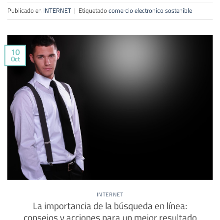
Publicado en
INTERNET
|
Etiquetado
comercio electronico sostenible
10
Oct
INTERNET
La importancia de la búsqueda en línea:
consejos y acciones para un mejor resultado