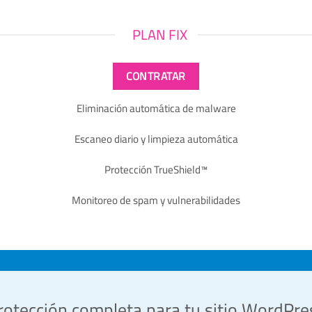
PLAN FIX
CONTRATAR
Eliminación automática de malware
Escaneo diario y limpieza automática
Protección TrueShield™
Monitoreo de spam y vulnerabilidades
rotección completa para tu sitio WordPre