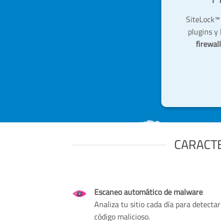
SiteLock™ 
plugins y
firewal
CARACTE
Escaneo automático de malware
Analiza tu sitio cada día para detectar
código malicioso.