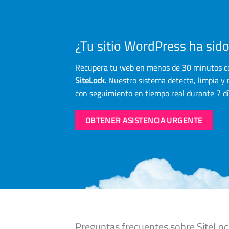
¿Tu sitio WordPress ha sid
Recupera tu web en menos de 30 minutos c
SiteLock
. Nuestro sistema detecta, limpia y
con seguimiento en tiempo real durante 7 dí
OBTENER ASISTENCIA URGENTE
Preguntas frecuentes sobre SiteLo