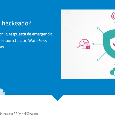
o hackeado?
on la
respuesta de emergencia
 restaura tu sitio WordPress
as.
ck para WordPress