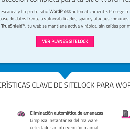
escanea y limpia tu sitio
WordPress
automáticamente. Protege tus
 base de datos frente a vulnerabilidades, spam y ataques comunes. 
l TrueShield™
, tu web se mantiene activa y rápida, sin caídas por 
VER PLANES SITELOCK
RÍSTICAS CLAVE DE SITELOCK PARA W
Eliminación automática de amenazas
Limpieza instantánea del malware
detectado sin intervención manual.