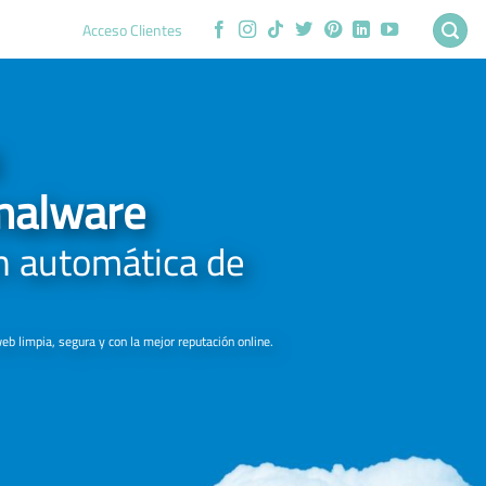
Acceso Clientes
imalware
ón automática de
eb limpia, segura y con la mejor reputación online.