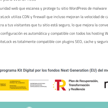
uridad web que escanea y protege tu sitio WordPress de malware y
eLock utiliza CDN y firewall que incluso mejoran la velocidad de c
a a tus visitantes que tu sitio está seguro, lo que mejora la conve
 configuración es automática y compatible con todos los hosting 
SiteLock es totalmente compatible con plugins SEO, cache y seguri