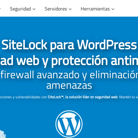
Seguridad
Servidores
Herramientas
SiteLock para WordPress
ad web y protección ant
 firewall avanzado y eliminaci
amenazas
ecciones y vulnerabilidades con
SiteLock™, la solución líder en seguridad web
. Mantén tu w