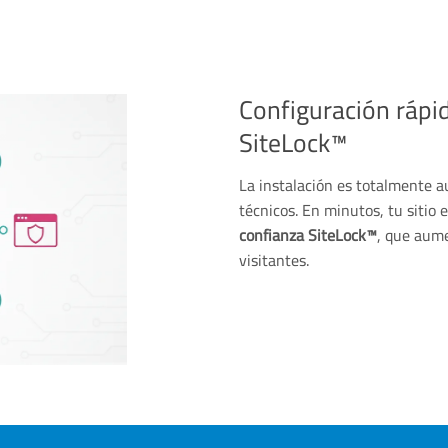
Configuración rápid
SiteLock™
La instalación es totalmente 
técnicos. En minutos, tu sitio
confianza SiteLock™
, que aume
visitantes.