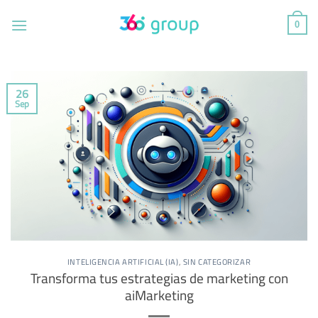
Saltar
al
0
contenido
26
Sep
INTELIGENCIA ARTIFICIAL (IA)
,
SIN CATEGORIZAR
Transforma tus estrategias de marketing con
aiMarketing