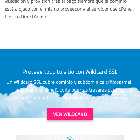
validación y provisión tras el pago siempre que el dominio
esté alojado con el mismo proveedor y el servidor use cPanel,
Plesk o DirectAdmin.
Protege todo tu sitio con Wildcard SSL
Un Wildcard SSL cubre dominio y subdominios críticos (mail,
webmail, ftp, panel). Evita puertas traseras para los
atacantes y mantén la seguridad de todos tus servicios.
VER WILDCARD