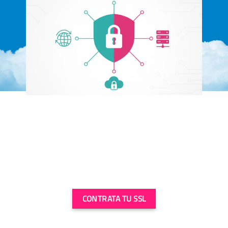
Por qué instalar SSL es esencial
Más que cifrado: SSL protege la privacidad, evita
advertencias de «No seguro» y mejora la confianza del
usuario. Es una pieza clave en la reputación y el SEO de tu
proyecto.
CONTRATA TU SSL