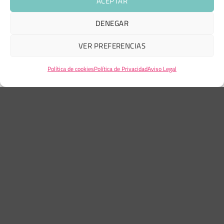
ACEPTAR
DENEGAR
VER PREFERENCIAS
Política de cookies
Política de Privacidad
Aviso Legal