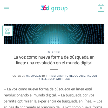
Saltar
al
0
contenido
07
Sep
INTERNET
La voz como nueva forma de búsqueda en
línea: una revolución en el mundo digital
POSTED ON
07/09/2023
BY
TRANSFORMA TU NEGOCIO DIGITAL CON
INTELIGENCIA ARTIFICIAL
– La voz como nueva forma de búsqueda en línea está
revolucionando el mundo digital. – La búsqueda por voz
permite optimizar la experiencia de búsqueda en línea. – Los
snipes de contenido al principio de La voz como nueva forma