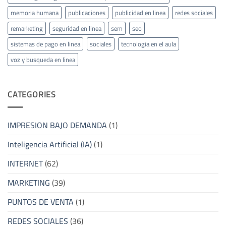
memoria humana
publicaciones
publicidad en linea
redes sociales
remarketing
seguridad en linea
sem
seo
sistemas de pago en linea
sociales
tecnologia en el aula
voz y busqueda en linea
CATEGORIES
IMPRESION BAJO DEMANDA
(1)
Inteligencia Artificial (IA)
(1)
INTERNET
(62)
MARKETING
(39)
PUNTOS DE VENTA
(1)
REDES SOCIALES
(36)