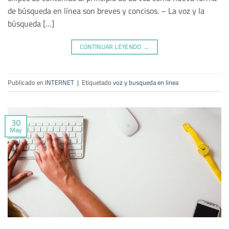
de búsqueda en línea son breves y concisos. – La voz y la
búsqueda […]
CONTINUAR LEYENDO
→
Publicado en
INTERNET
|
Etiquetado
voz y busqueda en linea
30
May