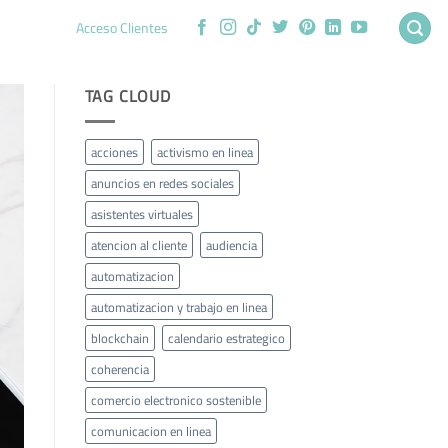
Acceso Clientes
TAG CLOUD
acciones
activismo en linea
anuncios en redes sociales
asistentes virtuales
atencion al cliente
audiencia
automatizacion
automatizacion y trabajo en linea
blockchain
calendario estrategico
coherencia
comercio electronico sostenible
comunicacion en linea