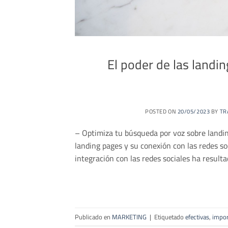
El poder de las landin
POSTED ON
20/05/2023
BY
TR
– Optimiza tu búsqueda por voz sobre landin
landing pages y su conexión con las redes so
integración con las redes sociales ha result
Publicado en
MARKETING
|
Etiquetado
efectivas
,
impor