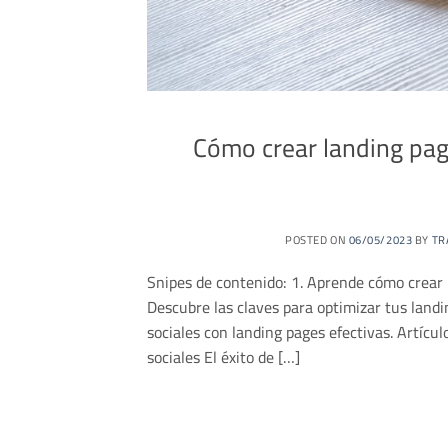
Cómo crear landing pag
POSTED ON
06/05/2023
BY
TR
Snipes de contenido: 1. Aprende cómo crear l
Descubre las claves para optimizar tus land
sociales con landing pages efectivas. Artícu
sociales El éxito de […]