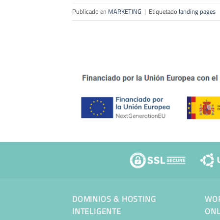
Publicado en
MARKETING
|
Etiquetado
landing pages
DOMINIOS & HOSTING
WOR
INTELIGENTE
ONL