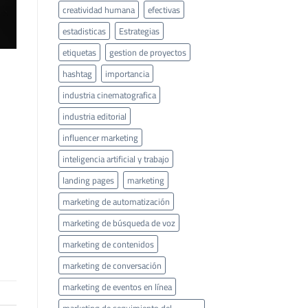
creatividad humana
efectivas
estadisticas
Estrategias
etiquetas
gestion de proyectos
hashtag
importancia
industria cinematografica
industria editorial
influencer marketing
inteligencia artificial y trabajo
landing pages
marketing
marketing de automatización
marketing de búsqueda de voz
marketing de contenidos
marketing de conversación
marketing de eventos en línea
marketing de seguimiento del