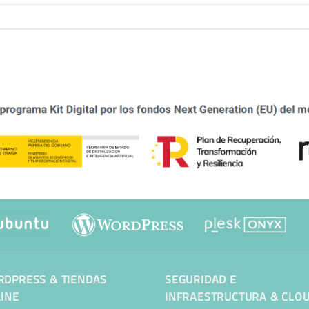
DPRESS & TIENDAS
SEGURIDAD E
INE
INFRAESTRUCTURA & CLO