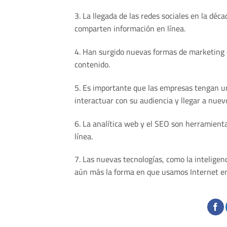
3. La llegada de las redes sociales en la d
comparten información en línea.
4. Han surgido nuevas formas de marketing e
contenido.
5. Es importante que las empresas tengan una
interactuar con su audiencia y llegar a nuevo
6. La analítica web y el SEO son herramient
línea.
7. Las nuevas tecnologías, como la inteligenci
aún más la forma en que usamos Internet en 