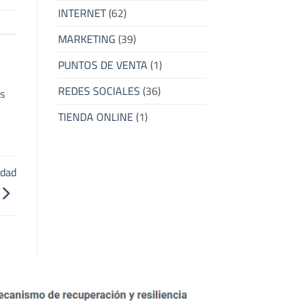
INTERNET
(62)
MARKETING
(39)
PUNTOS DE VENTA
(1)
REDES SOCIALES
(36)
s
TIENDA ONLINE
(1)
idad