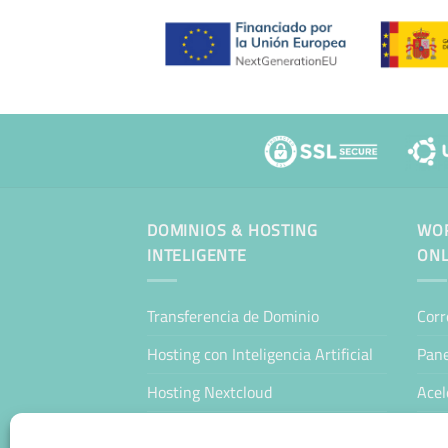
DOMINIOS & HOSTING
WOR
INTELIGENTE
ONL
Transferencia de Dominio
Corr
Hosting con Inteligencia Artificial
Pane
Hosting Nextcloud
Acel
WordPress Hosting Profesional
Man