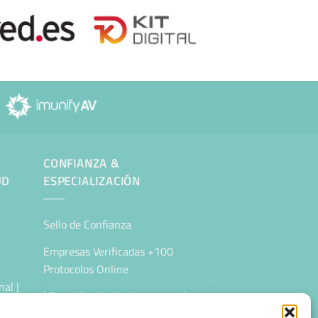
CONFIANZA &
UD
ESPECIALIZACIÓN
Sello de Confianza
Empresas Verificadas +100
Protocolos Online
al |
Migración desde otro proveedor