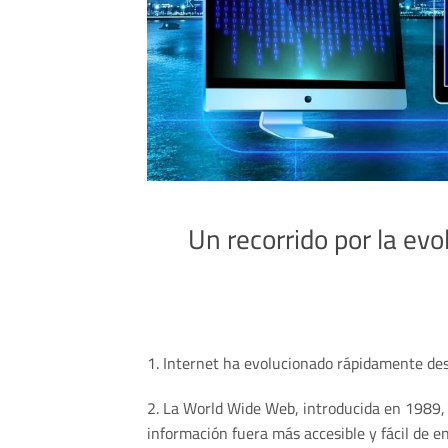
Un recorrido por la evol
1. Internet ha evolucionado rápidamente desd
2. La World Wide Web, introducida en 1989, f
información fuera más accesible y fácil de e