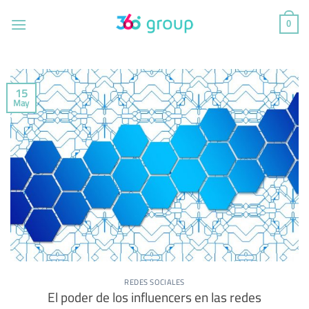
Saltar
al
0
contenido
15
May
REDES SOCIALES
El poder de los influencers en las redes