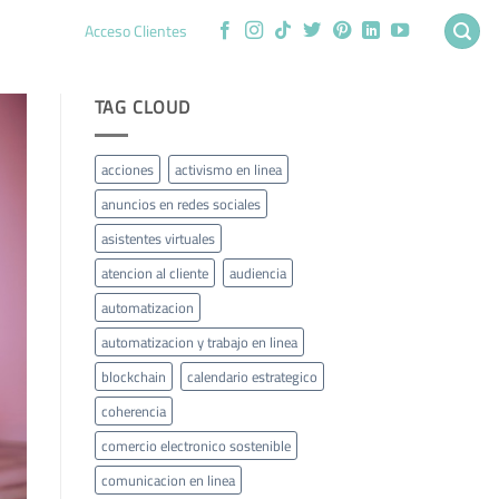
Acceso Clientes
TAG CLOUD
acciones
activismo en linea
anuncios en redes sociales
asistentes virtuales
atencion al cliente
audiencia
automatizacion
automatizacion y trabajo en linea
blockchain
calendario estrategico
coherencia
comercio electronico sostenible
comunicacion en linea