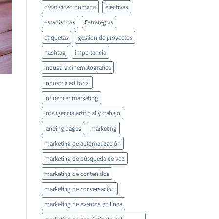
creatividad humana
efectivas
estadisticas
Estrategias
etiquetas
gestion de proyectos
hashtag
importancia
industria cinematografica
industria editorial
influencer marketing
inteligencia artificial y trabajo
landing pages
marketing
marketing de automatización
marketing de búsqueda de voz
marketing de contenidos
marketing de conversación
marketing de eventos en línea
marketing de seguimiento del