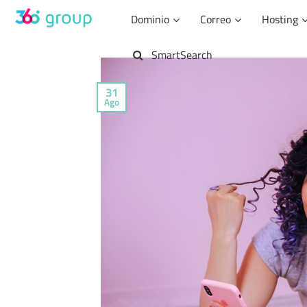
Saltar
Dominio
Correo
Hosting
al
contenido
SmartSearch
31
Ago