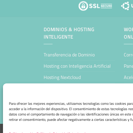
DOMINIOS & HOSTING
WOR
INTELIGENTE
ONL
Transferencia de Dominio
Corr
Hosting con Inteligencia Artificial
Pane
Hosting Nextcloud
Acel
WordPress Hosting Profesional
Man
WooCommerce Hosting Profesional
Host
Para ofrecer las mejores experiencias, utilizamos tecnologías como las cookies pa
acceder a la información del dispositivo. El consentimiento de estas tecnologías no
Tien
datos como el comportamiento de navegación o las identificaciones únicas en este s
retirar el consentimiento, puede afectar negativamente a ciertas características y f
AVISO LEGAL
POLÍTICA DE PRIVACIDAD
POLÍTICA