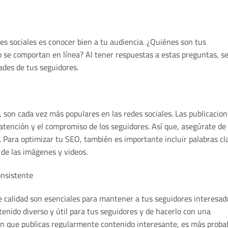
es sociales es conocer bien a tu audiencia. ¿Quiénes son tus
 se comportan en línea? Al tener respuestas a estas preguntas, s
dades de tus seguidores.
 son cada vez más populares en las redes sociales. Las publicacio
atención y el compromiso de los seguidores. Así que, asegúrate de
s. Para optimizar tu SEO, también es importante incluir palabras cl
 de las imágenes y videos.
onsistente
de calidad son esenciales para mantener a tus seguidores interesad
enido diverso y útil para tus seguidores y de hacerlo con una
en que publicas regularmente contenido interesante, es más proba