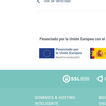
Test de Velocidad
DOMINIOS & HOSTING
WOR
INTELIGENTE
ONL