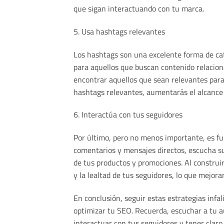
que sigan interactuando con tu marca.
5. Usa hashtags relevantes
Los hashtags son una excelente forma de cat
para aquellos que buscan contenido relacion
encontrar aquellos que sean relevantes para
hashtags relevantes, aumentarás el alcance
6. Interactúa con tus seguidores
Por último, pero no menos importante, es f
comentarios y mensajes directos, escucha s
de tus productos y promociones. Al constru
y la lealtad de tus seguidores, lo que mejorar
En conclusión, seguir estas estrategias infa
optimizar tu SEO. Recuerda, escuchar a tu au
interactuar con tus seguidores y tener claro 