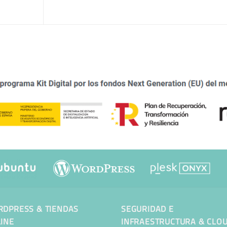
DPRESS & TIENDAS
SEGURIDAD E
INE
INFRAESTRUCTURA & CLO