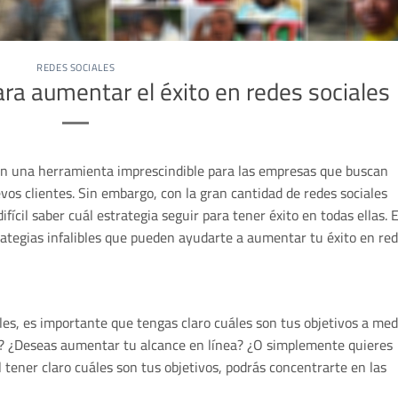
REDES SOCIALES
para aumentar el éxito en redes sociales
 son una herramienta imprescindible para las empresas que buscan
os clientes. Sin embargo, con la gran cantidad de redes sociales
ifícil saber cuál estrategia seguir para tener éxito en todas ellas. 
rategias infalibles que pueden ayudarte a aumentar tu éxito en re
les, es importante que tengas claro cuáles son tus objetivos a med
s? ¿Deseas aumentar tu alcance en línea? ¿O simplemente quieres
tener claro cuáles son tus objetivos, podrás concentrarte en las