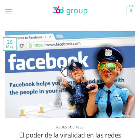
Saltar
al
0
contenido
26
May
REDES SOCIALES
El poder de la viralidad en las redes