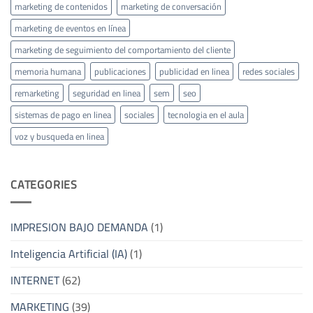
marketing de contenidos
marketing de conversación
marketing de eventos en línea
marketing de seguimiento del comportamiento del cliente
memoria humana
publicaciones
publicidad en linea
redes sociales
remarketing
seguridad en linea
sem
seo
sistemas de pago en linea
sociales
tecnologia en el aula
voz y busqueda en linea
CATEGORIES
IMPRESION BAJO DEMANDA
(1)
Inteligencia Artificial (IA)
(1)
INTERNET
(62)
MARKETING
(39)