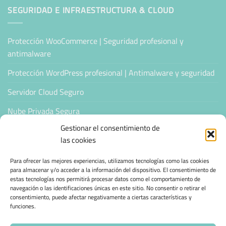
SEGURIDAD E INFRAESTRUCTURA & CLOUD
Protección WooCommerce | Seguridad profesional y
antimalware
Protección WordPress profesional | Antimalware y seguridad
Servidor Cloud Seguro
Nube Privada Segura
Gestionar el consentimiento de
CONFIANZA & ESPECIALIZACIÓN
las cookies
Para ofrecer las mejores experiencias, utilizamos tecnologías como las cookies
Sello de Confianza
para almacenar y/o acceder a la información del dispositivo. El consentimiento de
estas tecnologías nos permitirá procesar datos como el comportamiento de
Empresas Verificadas +100 Protocolos Online
navegación o las identificaciones únicas en este sitio. No consentir o retirar el
consentimiento, puede afectar negativamente a ciertas características y
Migración desde otro proveedor
funciones.