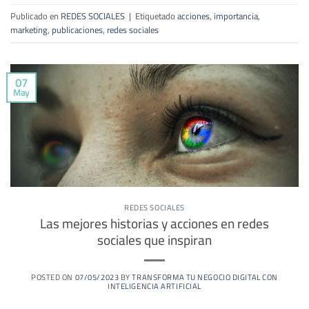
Publicado en
REDES SOCIALES
|
Etiquetado
acciones
,
importancia
,
marketing
,
publicaciones
,
redes sociales
07
May
REDES SOCIALES
Las mejores historias y acciones en redes
sociales que inspiran
POSTED ON
07/05/2023
BY
TRANSFORMA TU NEGOCIO DIGITAL CON
INTELIGENCIA ARTIFICIAL