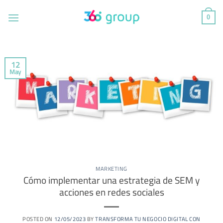
Saltar
al
0
contenido
12
May
MARKETING
Cómo implementar una estrategia de SEM y
acciones en redes sociales
POSTED ON
12/05/2023
BY
TRANSFORMA TU NEGOCIO DIGITAL CON