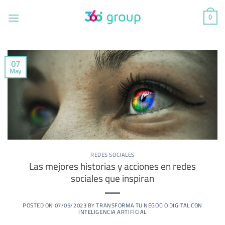
Saltar
al
0
contenido
07
May
REDES SOCIALES
Las mejores historias y acciones en redes
sociales que inspiran
POSTED ON
07/05/2023
BY
TRANSFORMA TU NEGOCIO DIGITAL CON
INTELIGENCIA ARTIFICIAL