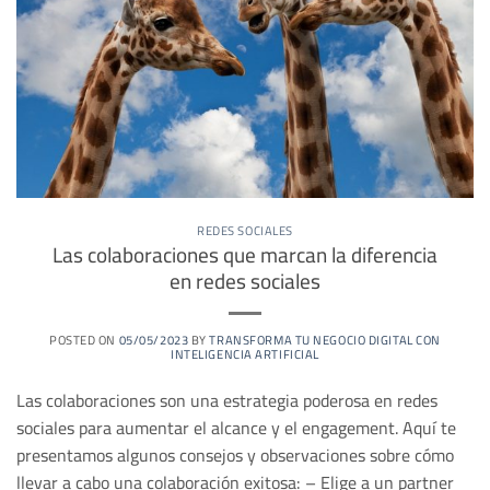
REDES SOCIALES
Las colaboraciones que marcan la diferencia
en redes sociales
POSTED ON
05/05/2023
BY
TRANSFORMA TU NEGOCIO DIGITAL CON
INTELIGENCIA ARTIFICIAL
Las colaboraciones son una estrategia poderosa en redes
sociales para aumentar el alcance y el engagement. Aquí te
presentamos algunos consejos y observaciones sobre cómo
llevar a cabo una colaboración exitosa: – Elige a un partner