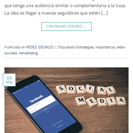
que tenga una audiencia similar o complementaria a la tuya.
La idea es llegar a nuevos seguidores que estén […]
CONTINUAR LEYENDO
→
Publicado en
REDES SOCIALES
|
Etiquetado
Estrategias
,
importancia
,
redes
sociales
,
remarketing
03
May