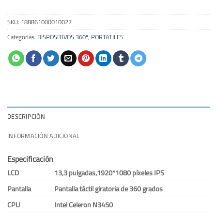
SKU:
188861000010027
Categorías:
DISPOSITIVOS 360º
,
PORTATILES
DESCRIPCIÓN
INFORMACIÓN ADICIONAL
Especificación
LCD
13,3 pulgadas,1920*1080 píxeles IPS
Pantalla
Pantalla táctil giratoria de 360 grados
CPU
Intel Celeron N3450