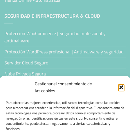
SEGURIDAD E INFRAESTRUCTURA & CLOUD
Protección WooCommerce | Seguridad profesional y
antimalware
Protección WordPress profesional | Antimalware y seguridad
Servidor Cloud Seguro
Nube Privada Segura
Gestionar el consentimiento de
CONFIANZA & ESPECIALIZACIÓN
las cookies
Para ofrecer las mejores experiencias, utilizamos tecnologías como las cookies
Sello de Confianza
para almacenar y/o acceder a la información del dispositivo. El consentimiento de
estas tecnologías nos permitirá procesar datos como el comportamiento de
Empresas Verificadas +100 Protocolos Online
navegación o las identificaciones únicas en este sitio. No consentir o retirar el
consentimiento, puede afectar negativamente a ciertas características y
Migración desde otro proveedor
funciones.