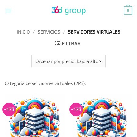
Saltar
al
0
contenido
INICIO
/
SERVICIOS
/
SERVIDORES VIRTUALES
FILTRAR
Categoría de servidores virtuales (VPS).
-17%
-17%