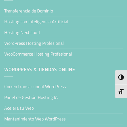
Transferencia de Dominio
Hosting con Inteligencia Artificial
Hosting Nextcloud
WordPress Hosting Profesional
WooCommerce Hosting Profesional
WORDPRESS & TIENDAS ONLINE
ALTE
Correo transaccional WordPress
ALTE
Panel de Gestión Hosting IA
Acelera tu Web
Mantenimiento Web WordPress