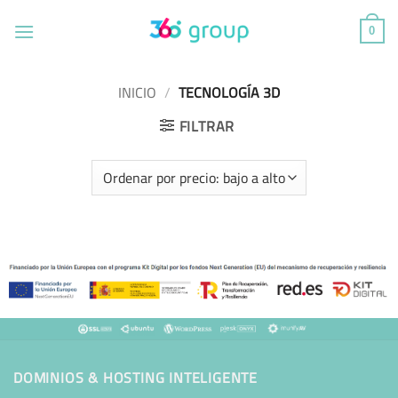
Saltar
al
0
contenido
INICIO
/
TECNOLOGÍA 3D
FILTRAR
DOMINIOS & HOSTING INTELIGENTE