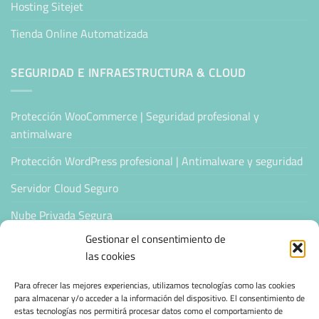
Hosting Sitejet
Tienda Online Automatizada
SEGURIDAD E INFRAESTRUCTURA & CLOUD
Protección WooCommerce | Seguridad profesional y
antimalware
Protección WordPress profesional | Antimalware y seguridad
Servidor Cloud Seguro
Nube Privada Segura
Gestionar el consentimiento de
CONFIANZA & ESPECIALIZACIÓN
las cookies
Para ofrecer las mejores experiencias, utilizamos tecnologías como las cookies
Sello de Confianza
para almacenar y/o acceder a la información del dispositivo. El consentimiento de
estas tecnologías nos permitirá procesar datos como el comportamiento de