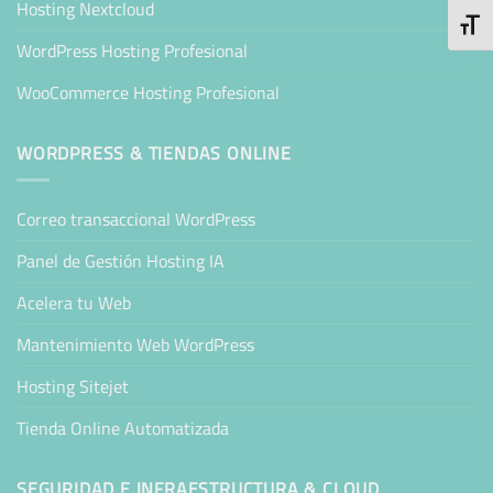
Hosting Nextcloud
ALTE
WordPress Hosting Profesional
WooCommerce Hosting Profesional
WORDPRESS & TIENDAS ONLINE
Correo transaccional WordPress
Panel de Gestión Hosting IA
Acelera tu Web
Mantenimiento Web WordPress
Hosting Sitejet
Tienda Online Automatizada
SEGURIDAD E INFRAESTRUCTURA & CLOUD