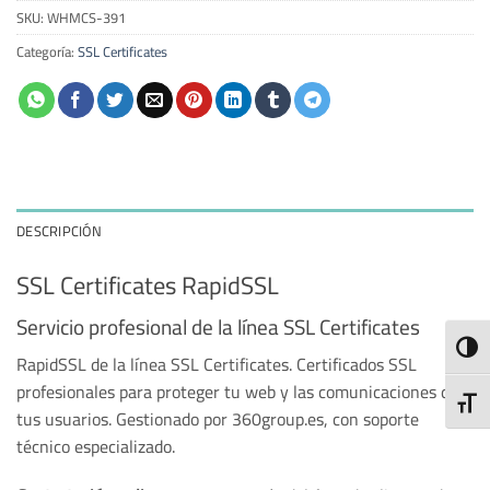
SKU:
WHMCS-391
Categoría:
SSL Certificates
DESCRIPCIÓN
SSL Certificates RapidSSL
Servicio profesional de la línea SSL Certificates
ALTE
RapidSSL de la línea SSL Certificates. Certificados SSL
profesionales para proteger tu web y las comunicaciones de
ALTE
tus usuarios. Gestionado por 360group.es, con soporte
técnico especializado.