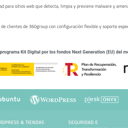
idad para sitios web que detecta, limpia y previene malware y ame
 de clientes de 360group con configuración flexible y soporte espec
DPRESS & TIENDAS
SEGURIDAD E