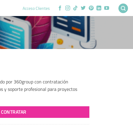
Acceso Clientes
ado por 360group con contratación
s y soporte profesional para proyectos
CONTRATAR