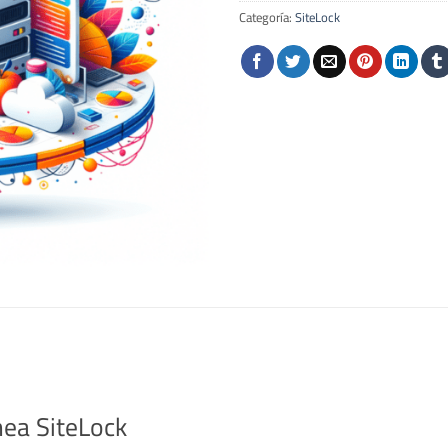
Categoría:
SiteLock
ínea SiteLock