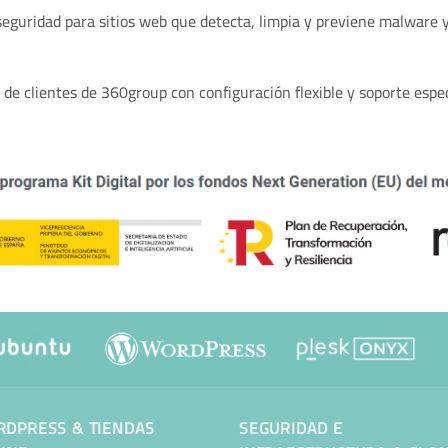
 seguridad para sitios web que detecta, limpia y previene malware
 de clientes de 360group con configuración flexible y soporte espec
DPRESS & TIENDAS
SEGURIDAD E