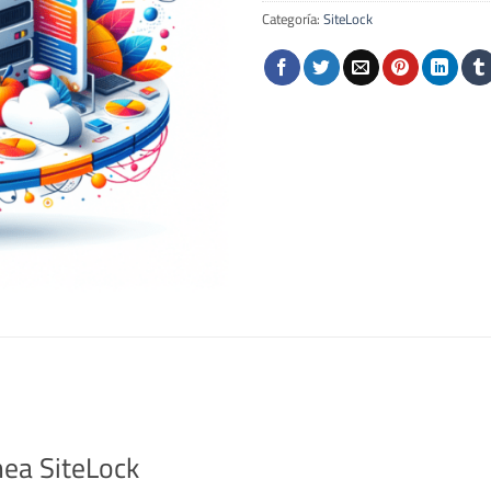
Categoría:
SiteLock
ínea SiteLock