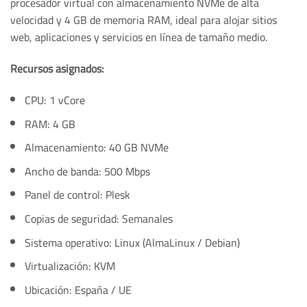
procesador virtual con almacenamiento NVMe de alta
velocidad y 4 GB de memoria RAM, ideal para alojar sitios
web, aplicaciones y servicios en línea de tamaño medio.
Recursos asignados:
CPU: 1 vCore
RAM: 4 GB
Almacenamiento: 40 GB NVMe
Ancho de banda: 500 Mbps
Panel de control: Plesk
Copias de seguridad: Semanales
Sistema operativo: Linux (AlmaLinux / Debian)
Virtualización: KVM
Ubicación: España / UE