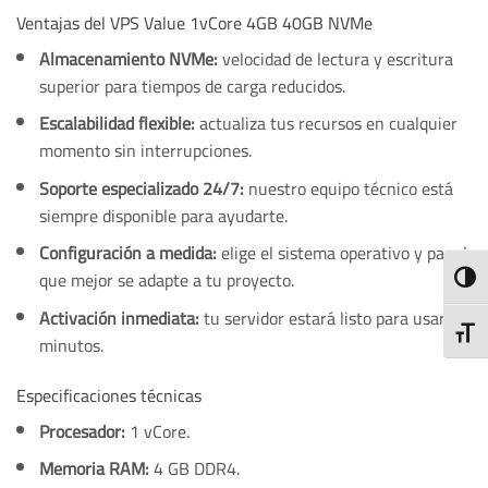
Ventajas del VPS Value 1vCore 4GB 40GB NVMe
Almacenamiento NVMe:
velocidad de lectura y escritura
superior para tiempos de carga reducidos.
Escalabilidad flexible:
actualiza tus recursos en cualquier
momento sin interrupciones.
Soporte especializado 24/7:
nuestro equipo técnico está
siempre disponible para ayudarte.
Configuración a medida:
elige el sistema operativo y panel
que mejor se adapte a tu proyecto.
ALTE
Activación inmediata:
tu servidor estará listo para usar en
ALTE
minutos.
Especificaciones técnicas
Procesador:
1 vCore.
Memoria RAM:
4 GB DDR4.