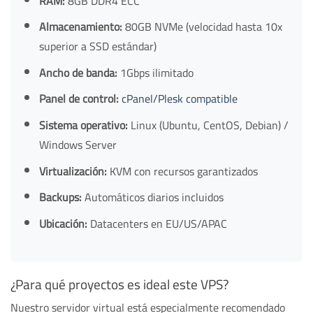
RAM:
8GB DDR4 ECC
Almacenamiento:
80GB NVMe (velocidad hasta 10x
superior a SSD estándar)
Ancho de banda:
1Gbps ilimitado
Panel de control:
cPanel/Plesk compatible
Sistema operativo:
Linux (Ubuntu, CentOS, Debian) /
Windows Server
Virtualización:
KVM con recursos garantizados
Backups:
Automáticos diarios incluidos
Ubicación:
Datacenters en EU/US/APAC
¿Para qué proyectos es ideal este VPS?
Nuestro servidor virtual está especialmente recomendado