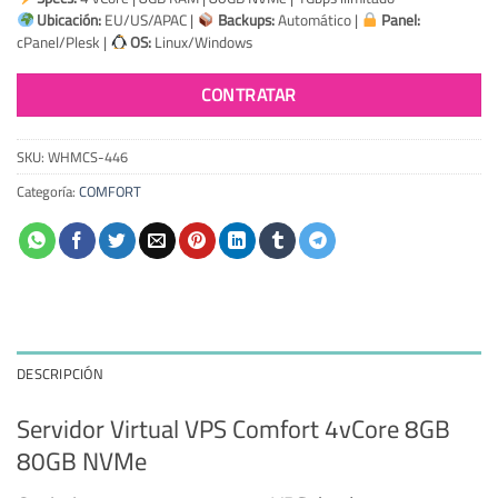
Ubicación:
EU/US/APAC |
Backups:
Automático |
Panel:
cPanel/Plesk |
OS:
Linux/Windows
CONTRATAR
SKU:
WHMCS-446
Categoría:
COMFORT
DESCRIPCIÓN
Servidor Virtual VPS Comfort 4vCore 8GB
80GB NVMe