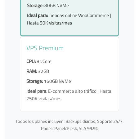
Storage:
80GB NVMe
Ideal para:
Tiendas online WooCommerce |
Hasta 50K visitas/mes
VPS Premium
CPU:
8 vCore
RAM:
32GB
Storage:
160GB NVMe
Ideal para:
E-commerce alto tráfico | Hasta
250K visitas/mes
Todos los planes incluyen: Backups diarios, Soporte 24/7,
Panel cPanel/Plesk, SLA 99.9%