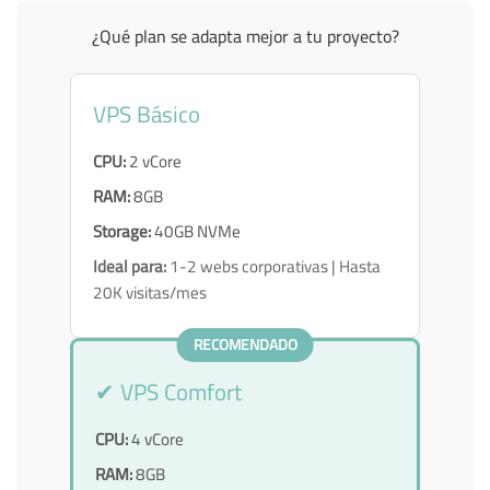
¿Qué plan se adapta mejor a tu proyecto?
VPS Básico
CPU:
2 vCore
RAM:
8GB
Storage:
40GB NVMe
Ideal para:
1-2 webs corporativas | Hasta
20K visitas/mes
RECOMENDADO
✔ VPS Comfort
CPU:
4 vCore
RAM:
8GB