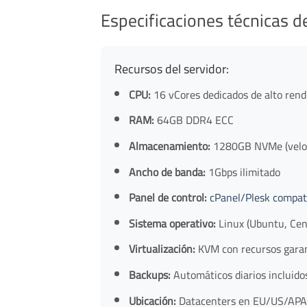
Especificaciones técnicas de
Recursos del servidor:
CPU:
16 vCores dedicados de alto ren
RAM:
64GB DDR4 ECC
Almacenamiento:
1280GB NVMe (veloci
Ancho de banda:
1Gbps ilimitado
Panel de control:
cPanel/Plesk compat
Sistema operativo:
Linux (Ubuntu, Cen
Virtualización:
KVM con recursos gara
Backups:
Automáticos diarios incluido
Ubicación:
Datacenters en EU/US/AP