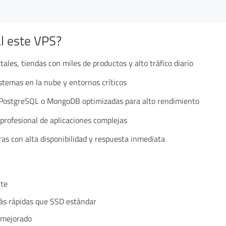
l este VPS?
ales, tiendas con miles de productos y alto tráfico diario
temas en la nube y entornos críticos
ostgreSQL o MongoDB optimizadas para alto rendimiento
profesional de aplicaciones complejas
as con alta disponibilidad y respuesta inmediata
nte
ás rápidas que SSD estándar
 mejorado