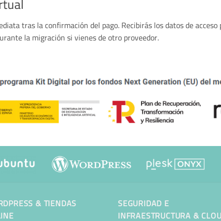
rtual
diata tras la confirmación del pago. Recibirás los datos de acceso
urante la migración si vienes de otro proveedor.
DPRESS & TIENDAS
SEGURIDAD E
INE
INFRAESTRUCTURA & CLO