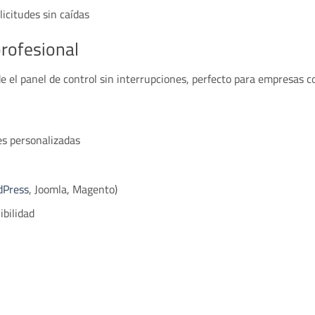
icitudes sin caídas
profesional
de el panel de control sin interrupciones, perfecto para empresas 
es personalizadas
dPress
, Joomla, Magento)
ibilidad