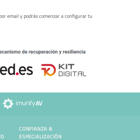
 por email y podrás comenzar a configurar tu
CONFIANZA &
UD
ESPECIALIZACIÓN