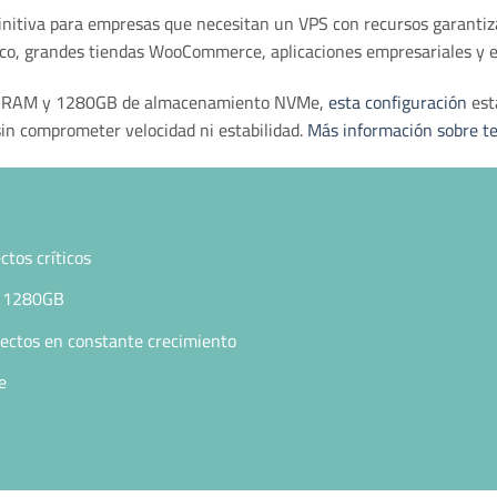
finitiva para empresas que necesitan un VPS con recursos garantiz
fico, grandes tiendas WooCommerce, aplicaciones empresariales y e
ia RAM y 1280GB de almacenamiento NVMe,
esta configuración
est
in comprometer velocidad ni estabilidad.
Más información sobre t
tos críticos
e 1280GB
yectos en constante crecimiento
e