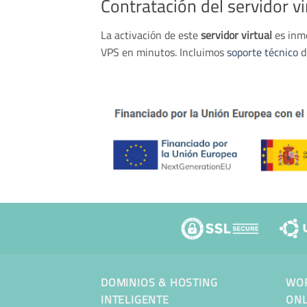
Contratación del servidor vi
La activación de este
servidor virtual
es inme
VPS en minutos. Incluimos
soporte técnico
d
DOMINIOS & HOSTING
WOR
INTELIGENTE
ONL