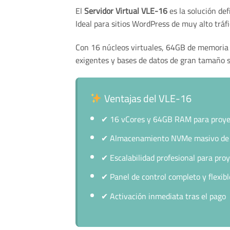
El
Servidor Virtual VLE-16
es la solución de
Ideal para sitios WordPress de muy alto trá
Con 16 núcleos virtuales, 64GB de memor
exigentes y bases de datos de gran tamaño s
Ventajas del VLE-16
✔
16 vCores y 64GB RAM para proyec
✔
Almacenamiento NVMe masivo d
✔
Escalabilidad profesional para pro
✔
Panel de control completo y flexibl
✔
Activación inmediata tras el pago