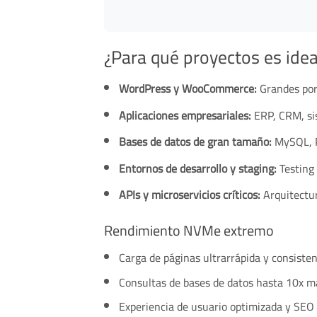
¿Para qué proyectos es idea
WordPress y WooCommerce:
Grandes port
Aplicaciones empresariales:
ERP, CRM, sis
Bases de datos de gran tamaño:
MySQL, P
Entornos de desarrollo y staging:
Testing 
APIs y microservicios críticos:
Arquitectur
Rendimiento NVMe extremo
Carga de páginas ultrarrápida y consiste
Consultas de bases de datos hasta 10x m
Experiencia de usuario optimizada y SEO