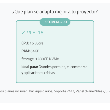
¿Qué plan se adapta mejor a tu proyecto?
RECOMENDADO
✓ VLE-16
CPU:
16 vCore
RAM:
64GB
Storage:
1280GB NVMe
Ideal para:
Grandes portales, e-commerce
y aplicaciones críticas
os planes incluyen: Backups diarios, Soporte 24/7, Panel cPanel/Plesk, S