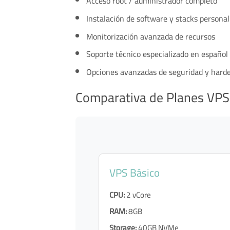
Acceso root / administrador completo
Instalación de software y stacks personal
Monitorización avanzada de recursos
Soporte técnico especializado en español
Opciones avanzadas de seguridad y hard
Comparativa de Planes VPS
VPS Básico
CPU:
2 vCore
RAM:
8GB
Storage:
40GB NVMe