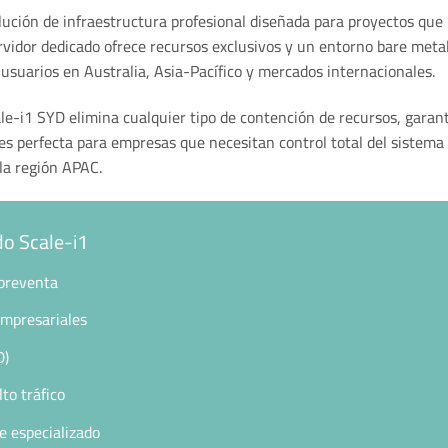
ución de infraestructura profesional diseñada para proyectos que
rvidor dedicado ofrece recursos exclusivos y un entorno bare metal
n usuarios en Australia, Asia-Pacífico y mercados internacionales.
le-i1 SYD elimina cualquier tipo de contención de recursos, gara
es perfecta para empresas que necesitan control total del sistema
 la región APAC.
do Scale-i1
obreventa
empresariales
D)
lto tráfico
e especializado