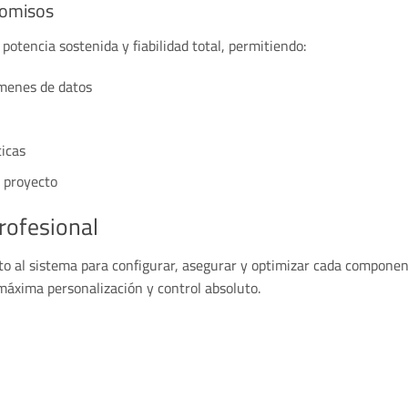
romisos
potencia sostenida y fiabilidad total, permitiendo:
úmenes de datos
ticas
l proyecto
profesional
o al sistema para configurar, asegurar y optimizar cada component
áxima personalización y control absoluto.