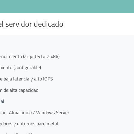
el servidor dedicado
endimiento (arquitectura x86)
iento (configurable)
 baja latencia y alto IOPS
 de alta capacidad
nal
ian, AlmaLinux) / Windows Server
dores y entornos bare metal