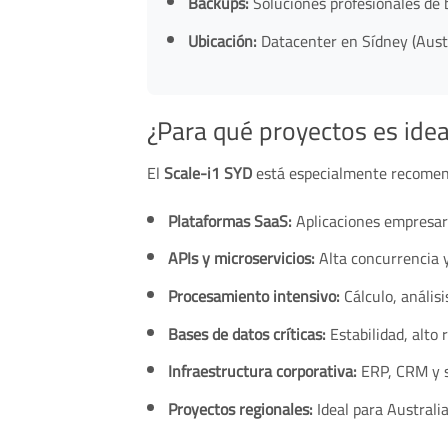
Backups:
Soluciones profesionales de 
Ubicación:
Datacenter en Sídney (Austr
¿Para qué proyectos es idea
El
Scale-i1 SYD
está especialmente recomen
Plataformas SaaS:
Aplicaciones empresar
APIs y microservicios:
Alta concurrencia y
Procesamiento intensivo:
Cálculo, análisi
Bases de datos críticas:
Estabilidad, alto 
Infraestructura corporativa:
ERP, CRM y s
Proyectos regionales:
Ideal para Australi