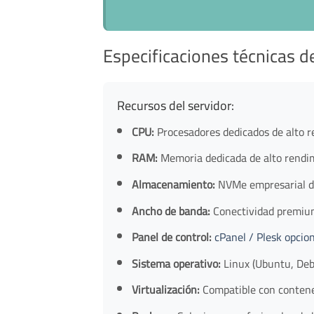
Especificaciones técnicas d
Recursos del servidor:
CPU:
Procesadores dedicados de alto r
RAM:
Memoria dedicada de alto rendim
Almacenamiento:
NVMe empresarial de
Ancho de banda:
Conectividad premium
Panel de control:
cPanel / Plesk opcio
Sistema operativo:
Linux (Ubuntu, Deb
Virtualización:
Compatible con contene