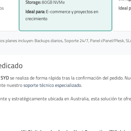
Storage:
80GB NVMe
bs
Ideal p
Ideal para:
E-commerce y proyectos en
crecimiento
os planes incluyen: Backups diarios, Soporte 24/7, Panel cPanel/Plesk, S
edicado
1 SYD
se realiza de forma rápida tras la confirmación del pedido. N
ante nuestro
soporte técnico especializado
.
nte y estratégicamente ubicada en Australia, esta solución te ofre