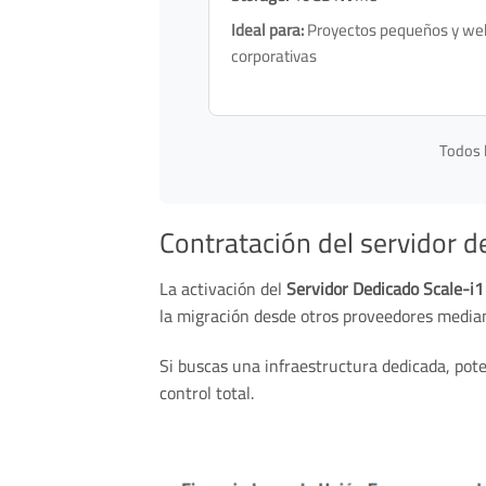
Ideal para:
Proyectos pequeños y we
corporativas
Todos l
Contratación del servidor d
La activación del
Servidor Dedicado Scale-i
la migración desde otros proveedores medi
Si buscas una infraestructura dedicada, pote
control total.