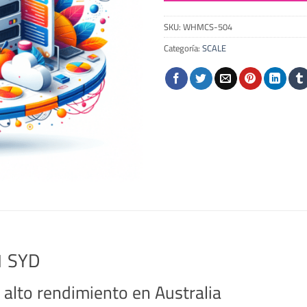
SKU:
WHMCS-504
Categoría:
SCALE
1 SYD
 alto rendimiento en Australia