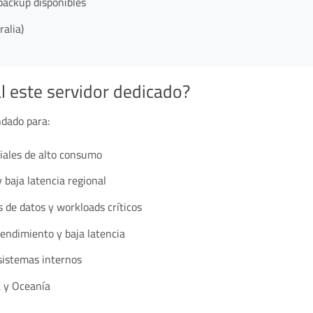
backup disponibles
alia)
l este servidor dedicado?
dado para:
iales de alto consumo
 baja latencia regional
s de datos y workloads críticos
rendimiento y baja latencia
istemas internos
a y Oceanía