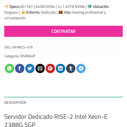
Specs:
8C/16T | 64GB DDR4 | 2×1.92TB NVMe |
Ubicación:
Singapur |
Entorno:
Dedicado |
Uso:
Hosting profesional y
virtualización
CONTRATAR
SKU:
WHMCS-479
Categoría:
RISINGUP
DESCRIPCIÓN
Servidor Dedicado RISE-2 Intel Xeon-E
2388G SGP