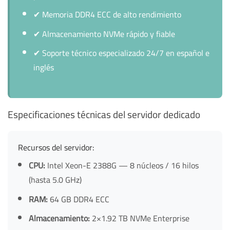
✔
Memoria DDR4 ECC de alto rendimiento
✔
Almacenamiento NVMe rápido y fiable
✔
Soporte técnico especializado 24/7 en español e
inglés
Especificaciones técnicas del servidor dedicado
Recursos del servidor:
CPU:
Intel Xeon-E 2388G — 8 núcleos / 16 hilos
(hasta 5.0 GHz)
RAM:
64 GB DDR4 ECC
Almacenamiento:
2×1.92 TB NVMe Enterprise