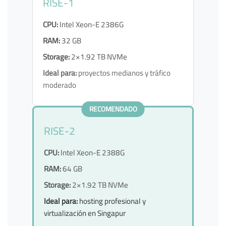
RISE-1
CPU:
Intel Xeon-E 2386G
RAM:
32 GB
Storage:
2×1.92 TB NVMe
Ideal para:
proyectos medianos y tráfico
moderado
RECOMENDADO
RISE-2
CPU:
Intel Xeon-E 2388G
RAM:
64 GB
Storage:
2×1.92 TB NVMe
Ideal para:
hosting profesional y
virtualización en Singapur