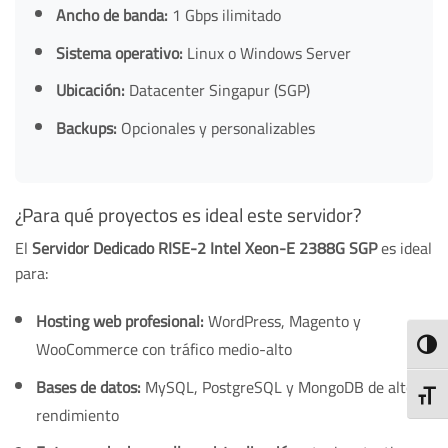
Ancho de banda:
1 Gbps ilimitado
Sistema operativo:
Linux o Windows Server
Ubicación:
Datacenter Singapur (SGP)
Backups:
Opcionales y personalizables
¿Para qué proyectos es ideal este servidor?
El
Servidor Dedicado RISE-2 Intel Xeon-E 2388G SGP
es ideal
para:
Hosting web profesional:
WordPress, Magento y
WooCommerce con tráfico medio-alto
ALTE
Bases de datos:
MySQL, PostgreSQL y MongoDB de alto
ALTE
rendimiento