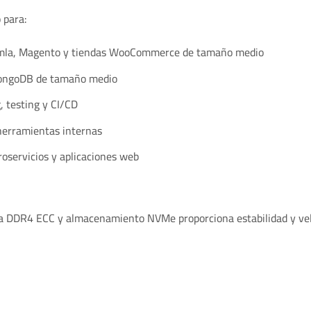
 para:
mla, Magento y tiendas WooCommerce de tamaño medio
ongoDB de tamaño medio
, testing y CI/CD
erramientas internas
oservicios y aplicaciones web
 DDR4 ECC y almacenamiento NVMe proporciona estabilidad y veloc