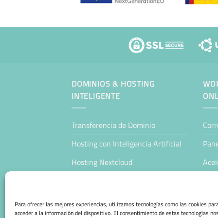
DOMINIOS & HOSTING
WOR
INTELIGENTE
ONL
Transferencia de Dominio
Corr
Hosting con Inteligencia Artificial
Pane
Hosting Nextcloud
Acel
WordPress Hosting Profesional
Man
WooCommerce Hosting Profesional
Host
Para ofrecer las mejores experiencias, utilizamos tecnologías como las cookies pa
acceder a la información del dispositivo. El consentimiento de estas tecnologías no
Tien