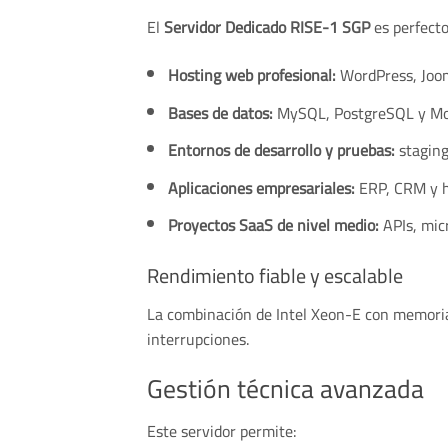
El
Servidor Dedicado RISE-1 SGP
es perfecto
Hosting web profesional:
WordPress, Joo
Bases de datos:
MySQL, PostgreSQL y M
Entornos de desarrollo y pruebas:
staging
Aplicaciones empresariales:
ERP, CRM y h
Proyectos SaaS de nivel medio:
APIs, micr
Rendimiento fiable y escalable
La combinación de Intel Xeon-E con memoria
interrupciones.
Gestión técnica avanzada
Este servidor permite: