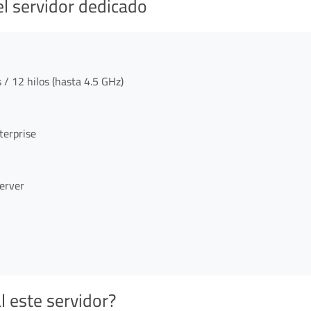
el servidor dedicado
 12 hilos (hasta 4.5 GHz)
erprise
erver
l este servidor?