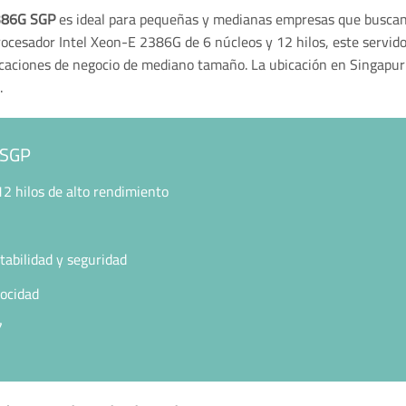
2386G SGP
es ideal para pequeñas y medianas empresas que buscan e
ocesador Intel Xeon-E 2386G de 6 núcleos y 12 hilos, este servido
licaciones de negocio de mediano tamaño. La ubicación en Singapur 
.
 SGP
2 hilos de alto rendimiento
bilidad y seguridad
ocidad
7