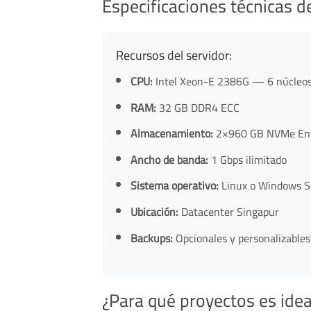
Especificaciones técnicas d
Recursos del servidor:
CPU:
Intel Xeon-E 2386G — 6 núcleos /
RAM:
32 GB DDR4 ECC
Almacenamiento:
2×960 GB NVMe Ent
Ancho de banda:
1 Gbps ilimitado
Sistema operativo:
Linux o Windows S
Ubicación:
Datacenter Singapur
Backups:
Opcionales y personalizables
¿Para qué proyectos es idea