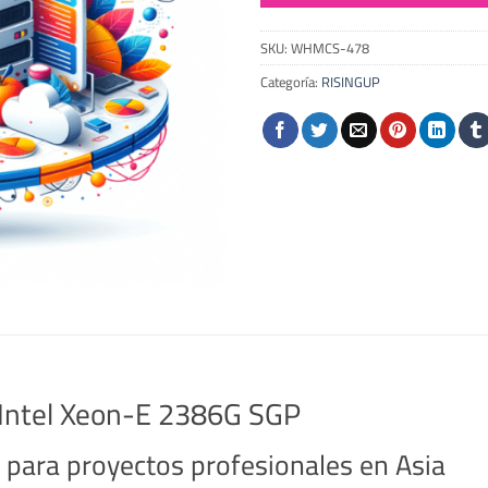
SKU:
WHMCS-478
Categoría:
RISINGUP
 Intel Xeon-E 2386G SGP
 para proyectos profesionales en Asia