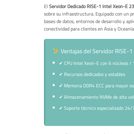
El
Servidor Dedicado RISE-1 Intel Xeon-E 
sobre su infraestructura. Equipado con un pr
bases de datos, entornos de desarrollo y ap
conectividad para clientes en Asia y Oceanía
Ventajas del Servidor RISE-1
✔
CPU Intel Xeon-E con 6 núcleos / 1
✔
Recursos dedicados y estables
✔
Memoria DDR4 ECC para mayor esta
✔
Almacenamiento NVMe de alta vel
✔
Soporte técnico especializado 24/