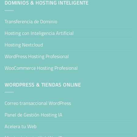
DOMINIOS & HOSTING INTELIGENTE
Transferencia de Dominio
Hosting con Inteligencia Artificial
Hosting Nextcloud
WordPress Hosting Profesional
WooCommerce Hosting Profesional
WORDPRESS & TIENDAS ONLINE
Correo transaccional WordPress
Panel de Gestión Hosting IA
Acelera tu Web