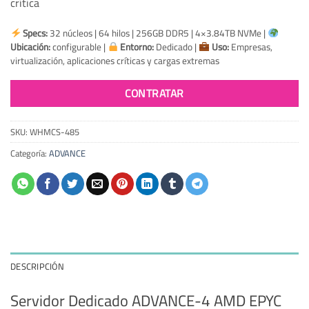
crítica
Specs:
32 núcleos | 64 hilos | 256GB DDR5 | 4×3.84TB NVMe |
Ubicación:
configurable |
Entorno:
Dedicado |
Uso:
Empresas,
virtualización, aplicaciones críticas y cargas extremas
CONTRATAR
SKU:
WHMCS-485
Categoría:
ADVANCE
DESCRIPCIÓN
Servidor Dedicado ADVANCE-4 AMD EPYC