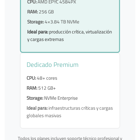
CPU:
AMD EPYC 4584PX
RAM:
256 GB
Storage:
4×3.84 TB NVMe
Ideal para:
producción crítica, virtualización
y cargas extremas
Dedicado Premium
CPU:
48+ cores
RAM:
512 GB+
Storage:
NVMe Enterprise
Ideal para:
infraestructuras críticas y cargas
globales masivas
Todos los planes incluyen soporte técnico profesional y