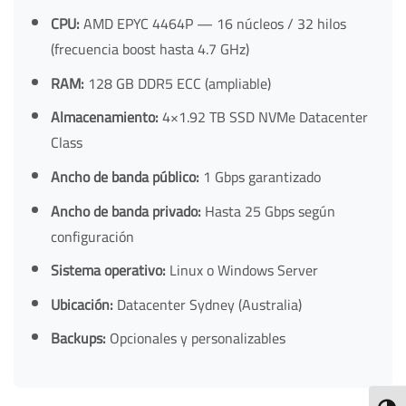
CPU:
AMD EPYC 4464P — 16 núcleos / 32 hilos
(frecuencia boost hasta 4.7 GHz)
RAM:
128 GB DDR5 ECC (ampliable)
Almacenamiento:
4×1.92 TB SSD NVMe Datacenter
Class
Ancho de banda público:
1 Gbps garantizado
Ancho de banda privado:
Hasta 25 Gbps según
configuración
Sistema operativo:
Linux o Windows Server
Ubicación:
Datacenter Sydney (Australia)
Backups:
Opcionales y personalizables