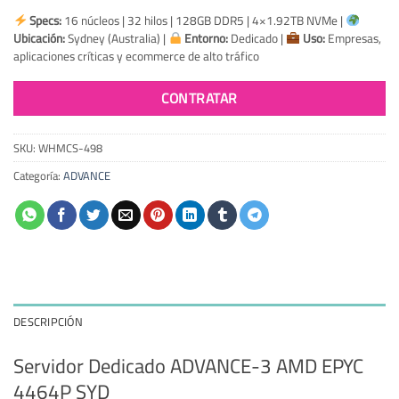
Specs:
16 núcleos | 32 hilos | 128GB DDR5 | 4×1.92TB NVMe |
Ubicación:
Sydney (Australia) |
Entorno:
Dedicado |
Uso:
Empresas,
aplicaciones críticas y ecommerce de alto tráfico
CONTRATAR
SKU:
WHMCS-498
Categoría:
ADVANCE
DESCRIPCIÓN
Servidor Dedicado ADVANCE-3 AMD EPYC
4464P SYD