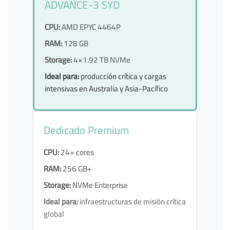
ADVANCE-3 SYD
CPU:
AMD EPYC 4464P
RAM:
128 GB
Storage:
4×1.92 TB NVMe
Ideal para:
producción crítica y cargas
intensivas en Australia y Asia-Pacífico
Dedicado Premium
CPU:
24+ cores
RAM:
256 GB+
Storage:
NVMe Enterprise
Ideal para:
infraestructuras de misión crítica
global