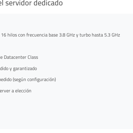
el servidor dedicado
 hilos con frecuencia base 3.8 GHz y turbo hasta 5.3 GHz
 Datacenter Class
ido y garantizado
dido (según configuración)
rver a elección