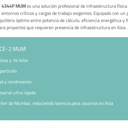
YC 4344P MUM
es una solución profesional de infraestructura físic
, entornos críticos y cargas de trabajo exigentes. Equipado con 
quilibrio óptimo entre potencia de cálculo, eficiencia energética y f
para proyectos que requieren presencia de infraestructura en Asia.
ANCE-2 MUM
eos y 16 hilos
partición
d y rendimiento
rial ultra rápido
nter de Mumbai, reduciendo latencia para usuarios en Asia