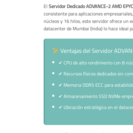
El
Servidor Dedicado ADVANCE-2 AMD EP
consistente para aplicaciones empresariales
núcleos y 16 hilos, este servidor ofrece un e
datacenter de Mumbai (India) lo hace ideal 
Ventajas del Servidor ADV
✔
CPU de alto rendimiento con 8 núcl
✔
Recursos físicos dedicados sin com
✔
Memoria DDR5 ECC para estabilida
✔
Almacenamiento SSD NVMe empresa
✔
Ubicación estratégica en el datace