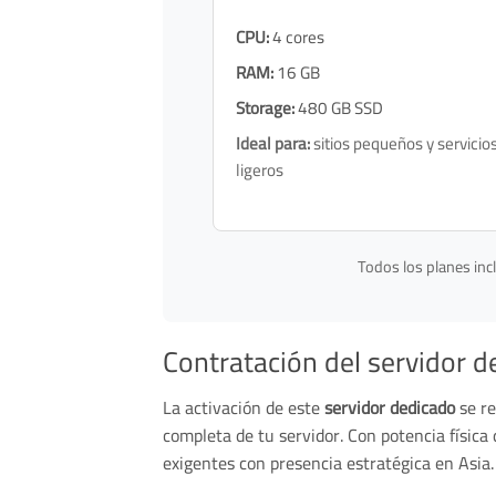
CPU:
4 cores
RAM:
16 GB
Storage:
480 GB SSD
Ideal para:
sitios pequeños y servicio
ligeros
Todos los planes inc
Contratación del servidor d
La activación de este
servidor dedicado
se re
completa de tu servidor. Con potencia física 
exigentes con presencia estratégica en Asia.