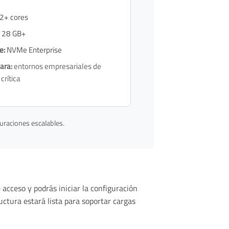
2+ cores
28 GB+
e:
NVMe Enterprise
ara:
entornos empresariales de
crítica
uraciones escalables.
e acceso y podrás iniciar la configuración
uctura estará lista para soportar cargas