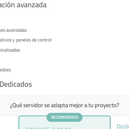
ración avanzada
ones avanzadas
ativos y paneles de control
onalizadas
xibles
 Dedicados
¿Qué servidor se adapta mejor a tu proyecto?
RECOMENDADO
Dedi