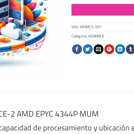
SKU:
WHMCS-501
Categoría:
ADVANCE
ANCE-2 AMD EPYC 4344P MUM
capacidad de procesamiento y ubicación e