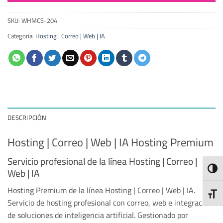
SKU:
WHMCS-204
Categoría:
Hosting | Correo | Web | IA
DESCRIPCIÓN
Hosting | Correo | Web | IA Hosting Premium
Servicio profesional de la línea Hosting | Correo |
ALTE
Web | IA
Hosting Premium de la línea Hosting | Correo | Web | IA.
ALTE
Servicio de hosting profesional con correo, web e integración
de soluciones de inteligencia artificial. Gestionado por