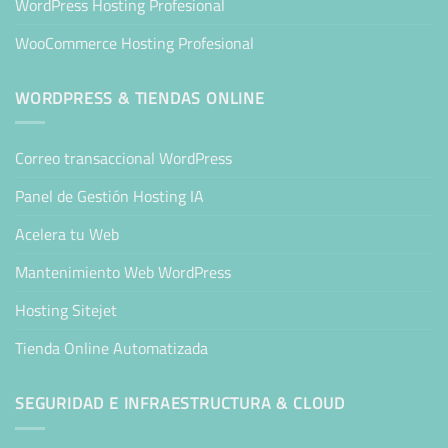
WordPress Hosting Profesional
WooCommerce Hosting Profesional
WORDPRESS & TIENDAS ONLINE
Correo transaccional WordPress
Panel de Gestión Hosting IA
Acelera tu Web
Mantenimiento Web WordPress
Hosting Sitejet
Tienda Online Automatizada
SEGURIDAD E INFRAESTRUCTURA & CLOUD