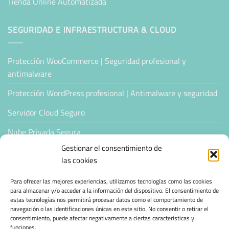
Tienda Online Automatizada
SEGURIDAD E INFRAESTRUCTURA & CLOUD
Protección WooCommerce | Seguridad profesional y
antimalware
Protección WordPress profesional | Antimalware y seguridad
Servidor Cloud Seguro
Nube Privada Segura
Gestionar el consentimiento de
CONFIANZA & ESPECIALIZACIÓN
las cookies
Para ofrecer las mejores experiencias, utilizamos tecnologías como las cookies
Sello de Confianza
para almacenar y/o acceder a la información del dispositivo. El consentimiento de
estas tecnologías nos permitirá procesar datos como el comportamiento de
Empresas Verificadas +100 Protocolos Online
navegación o las identificaciones únicas en este sitio. No consentir o retirar el
consentimiento, puede afectar negativamente a ciertas características y
funciones.