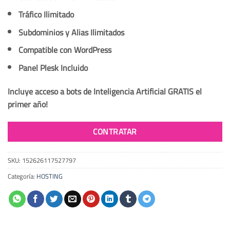
Tráfico Ilimitado
Subdominios y Alias Ilimitados
Compatible con WordPress
Panel Plesk Incluido
Incluye acceso a bots de Inteligencia Artificial GRATIS el
primer año!
CONTRATAR
SKU:
152626117527797
Categoría:
HOSTING