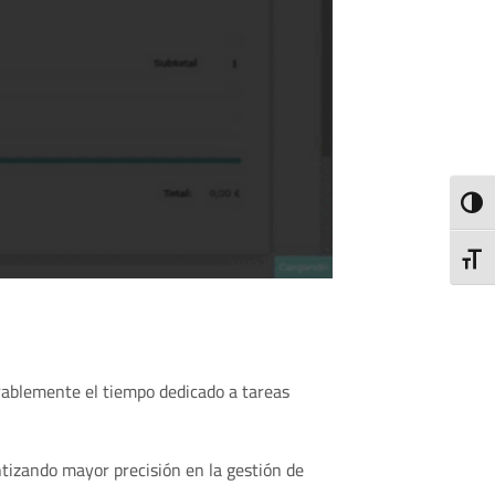
ALTE
ALTE
rablemente el tiempo dedicado a tareas
tizando mayor precisión en la gestión de