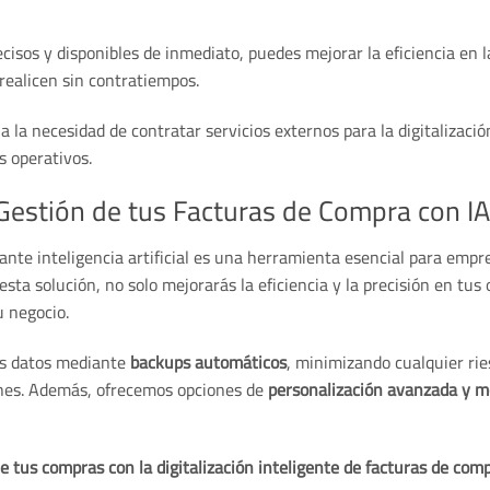
cisos y disponibles de inmediato, puedes mejorar la eficiencia en 
realicen sin contratiempos.
a la necesidad de contratar servicios externos para la digitalizaci
s operativos.
 Gestión de tus Facturas de Compra con IA
nte inteligencia artificial es una herramienta esencial para empr
ta solución, no solo mejorarás la eficiencia y la precisión en tus
u negocio.
us datos mediante
backups automáticos
, minimizando cualquier rie
ones. Además, ofrecemos opciones de
personalización avanzada y 
 tus compras con la digitalización inteligente de facturas de compr