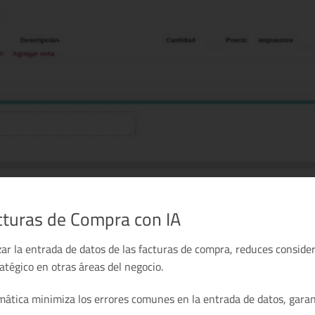
acturas de Compra con IA
ar la entrada de datos de las facturas de compra, reduces conside
tégico en otras áreas del negocio.
mática minimiza los errores comunes en la entrada de datos, garan