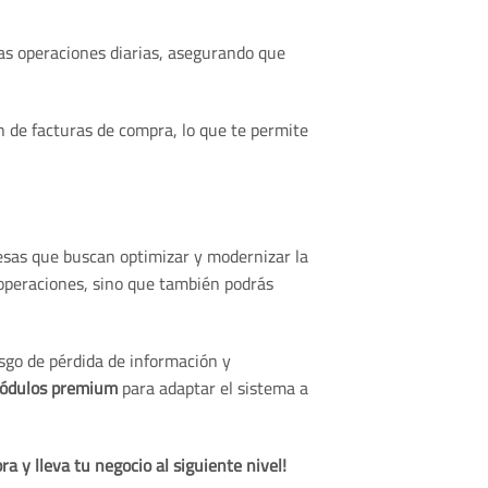
las operaciones diarias, asegurando que
ón de facturas de compra, lo que te permite
esas que buscan optimizar y modernizar la
 operaciones, sino que también podrás
sgo de pérdida de información y
módulos premium
para adaptar el sistema a
a y lleva tu negocio al siguiente nivel!