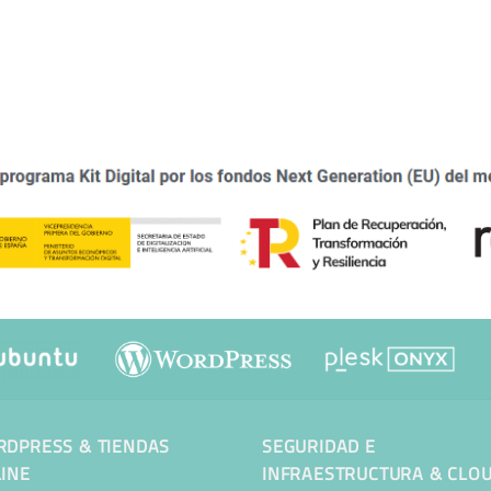
DPRESS & TIENDAS
SEGURIDAD E
INE
INFRAESTRUCTURA & CLO