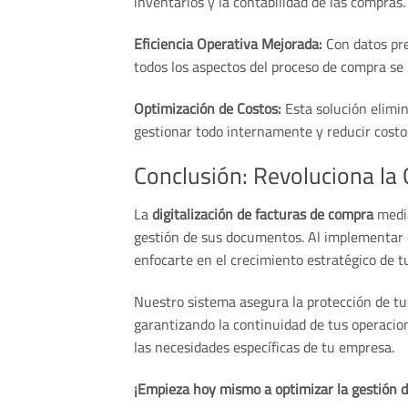
inventarios y la contabilidad de las compras.
Eficiencia Operativa Mejorada:
Con datos pre
todos los aspectos del proceso de compra se 
Optimización de Costos:
Esta solución elimin
gestionar todo internamente y reducir costo
Conclusión: Revoluciona la
La
digitalización de facturas de compra
media
gestión de sus documentos. Al implementar es
enfocarte en el crecimiento estratégico de t
Nuestro sistema asegura la protección de t
garantizando la continuidad de tus operaci
las necesidades específicas de tu empresa.
¡Empieza hoy mismo a optimizar la gestión de