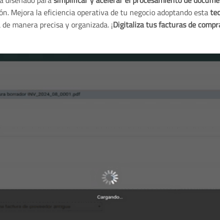
á diseñado para
simplificar y acelerar el procesamiento de docum
ón. Mejora la eficiencia operativa de tu negocio adoptando esta
te
 de manera precisa y organizada. ¡
Digitaliza tus facturas de compr