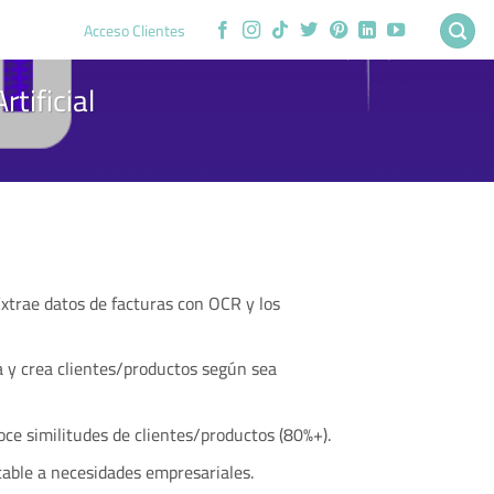
Acceso Clientes
tificial
xtrae datos de facturas con OCR y los
0.
 y crea clientes/productos según sea
e similitudes de clientes/productos (80%+).
able a necesidades empresariales.