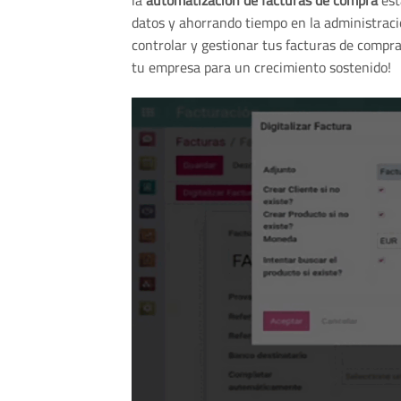
la
automatización de facturas de compra
est
datos y ahorrando tiempo en la administraci
controlar y gestionar tus facturas de compra
tu empresa para un crecimiento sostenido!