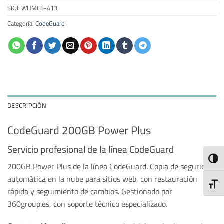
SKU:
WHMCS-413
Categoría:
CodeGuard
DESCRIPCIÓN
CodeGuard 200GB Power Plus
Servicio profesional de la línea CodeGuard
ALTE
200GB Power Plus de la línea CodeGuard. Copia de seguridad
automática en la nube para sitios web, con restauración
ALTE
rápida y seguimiento de cambios. Gestionado por
360group.es, con soporte técnico especializado.