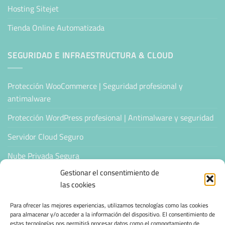
Hosting Sitejet
Tienda Online Automatizada
SEGURIDAD E INFRAESTRUCTURA & CLOUD
Protección WooCommerce | Seguridad profesional y
antimalware
Protección WordPress profesional | Antimalware y seguridad
Servidor Cloud Seguro
Nube Privada Segura
Gestionar el consentimiento de
CONFIANZA & ESPECIALIZACIÓN
las cookies
Para ofrecer las mejores experiencias, utilizamos tecnologías como las cookies
Sello de Confianza
para almacenar y/o acceder a la información del dispositivo. El consentimiento de
estas tecnologías nos permitirá procesar datos como el comportamiento de