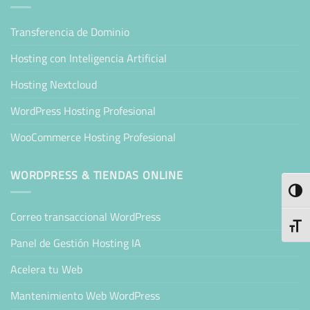
Transferencia de Dominio
Hosting con Inteligencia Artificial
Hosting Nextcloud
WordPress Hosting Profesional
WooCommerce Hosting Profesional
WORDPRESS & TIENDAS ONLINE
ALTE
Correo transaccional WordPress
ALTE
Panel de Gestión Hosting IA
Acelera tu Web
Mantenimiento Web WordPress