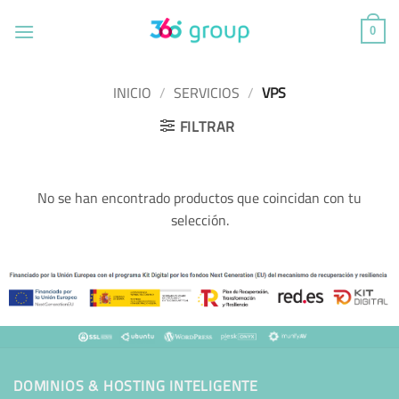
Saltar
al
0
contenido
INICIO
/
SERVICIOS
/
VPS
FILTRAR
No se han encontrado productos que coincidan con tu
selección.
DOMINIOS & HOSTING INTELIGENTE