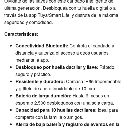
Olvídate de las llaves con este candado inteligente de
última generación. Desbloquea con tu huella digital o a
través de la app Tuya/Smart Life, y disfruta de la máxima
seguridad y comodidad.
Características:
Conectividad Bluetooth:
Controla el candado a
distancia y autoriza el acceso a otros usuarios
mediante la app.
Desbloqueo por huella dactilar y llave:
Rápido,
seguro y práctico.
Resistente y duradero:
Carcasa IP65 impermeable
y grillete de acero inoxidable de 10 mm.
Batería de larga duración:
Hasta 6 meses en
espera o 2.500 desbloqueos con una sola carga.
Capacidad para 10 huellas dactilares:
Ideal para
compartir con la familia o amigos.
Alerta de baja batería y registro de eventos en la