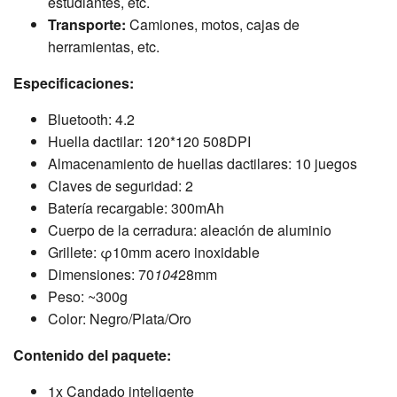
estudiantes, etc.
Transporte:
Camiones, motos, cajas de
herramientas, etc.
Especificaciones:
Bluetooth: 4.2
Huella dactilar: 120*120 508DPI
Almacenamiento de huellas dactilares: 10 juegos
Claves de seguridad: 2
Batería recargable: 300mAh
Cuerpo de la cerradura: aleación de aluminio
Grillete: φ10mm acero inoxidable
Dimensiones: 70
104
28mm
Peso: ~300g
Color: Negro/Plata/Oro
Contenido del paquete:
1x Candado inteligente