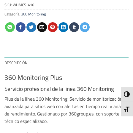
SKU:
WHMCS-416
Categoría:
360 Monitoring
DESCRIPCIÓN
360 Monitoring Plus
Servicio profesional de la línea 360 Monitoring
ALTE
Plus de la línea 360 Monitoring. Servicio de monitorización
avanzada para sitios web con alertas en tiempo real y análisis
ALTE
de rendimiento. Gestionado por 360group.es, con soporte
técnico especializado.