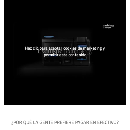
Haz clic para aceptar cookies de marketing y
permitir este contenido
¿POR QUÉ LA GENTE PREFIERE PAGAR EN EFECTIVO?