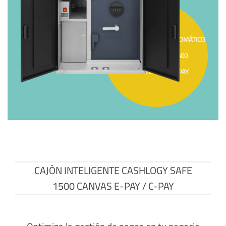
CAJONES DE COBRO AUTOMÁTICO
CASHLOGY SAFE 1500
CANVAS E-PAY / C-PAY
CAJÓN INTELIGENTE CASHLOGY SAFE
1500 CANVAS E-PAY / C-PAY