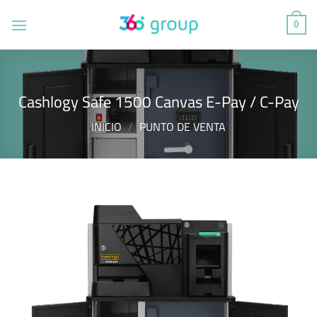
Saltar
al
0
contenido
Cashlogy Safe 1500 Canvas E-Pay / C-Pay
INICIO
/
PUNTO DE VENTA