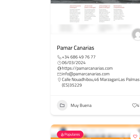
Pamar Canarias
+34 686 49 76 77
06/03/2024
https://pamarcanarias.com
info@pamarcanarias.com
Calle Nouadhibou,46 MarzaganLas Palmas
(ES)35229
Muy Buena
4
Populares