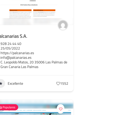
alcanarias S.A.
928 24 44 40
25/05/2022
https://palcanarias.es
info@palcanarias.es
C. Leopoldo Matos, 20 35006 Las Palmas de
Gran Canaria Las Palmas
Excellente
1552
Populares