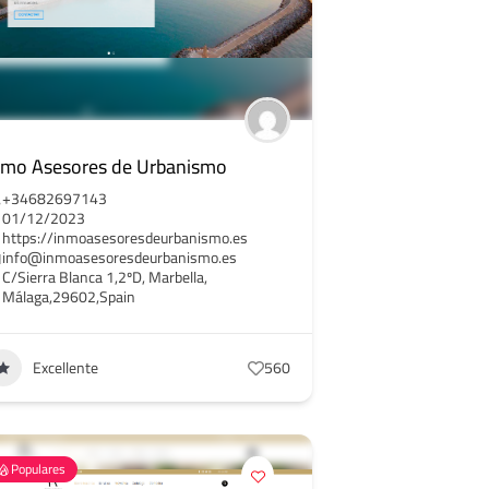
nmo Asesores de Urbanismo
+34682697143
01/12/2023
https://inmoasesoresdeurbanismo.es
info@inmoasesoresdeurbanismo.es
C/Sierra Blanca 1,2ºD, Marbella,
Málaga,29602,Spain
Excellente
560
Populares