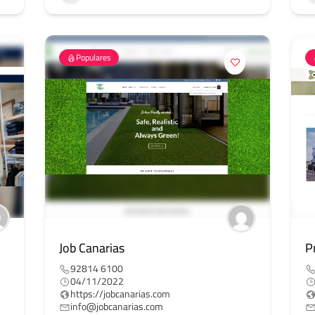
Populares
Job Canarias
P
92814 6100
04/11/2022
https://jobcanarias.com
info@jobcanarias.com