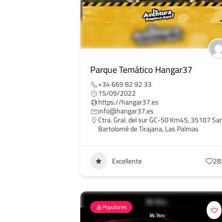
Parque Temático Hangar37
+34 669 82 92 33
15/09/2022
https://hangar37.es
info@hangar37.es
Ctra. Gral. del sur GC-50 Km45, 35107 Sa
Bartolomé de Tirajana, Las Palmas
Excellente
28
Populares