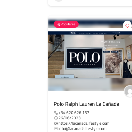
Populares
Polo Ralph Lauren La Cañada
+34 620 626 157
26/06/2023
https://lacanadalifestyle.com
info@lacanadalifestyle.com