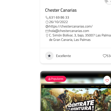
Chester Canarias
631 69 86 33
26/10/2022
https://chestercanarias.com/
hola@chestercanarias.com
C. Simón Bolívar, 3, bajo, 35007 Las Palm
de Gran Canaria, Las Palmas
Excellente
53
Populares