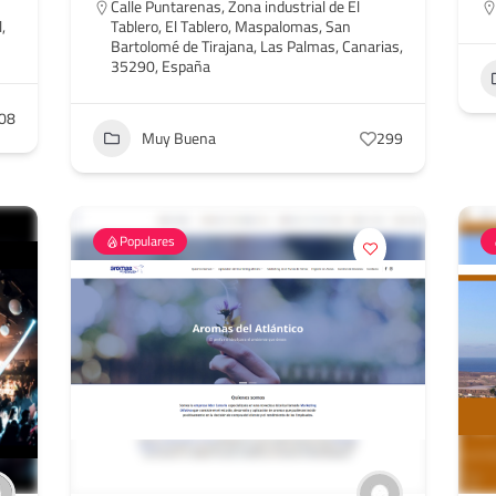
Calle Puntarenas, Zona industrial de El
,
Tablero, El Tablero, Maspalomas, San
Bartolomé de Tirajana, Las Palmas, Canarias,
35290, España
08
Muy Buena
299
Populares