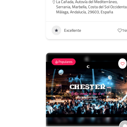
La Cañada, Autovía del Mediterráneo,
Serrania, Marbella, Costa del Sol Occidental
Málaga, Andalucía, 29603, España
Excellente
14
Populares