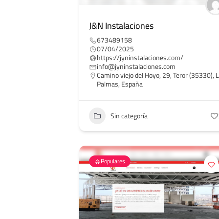
J&N Instalaciones
673489158
07/04/2025
https://jyninstalaciones.com/
info@jyninstalaciones.com
Camino viejo del Hoyo, 29, Teror (35330), 
Palmas, España
Sin categoría
Populares