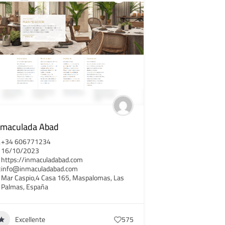
nmaculada Abad
+34 606771234
16/10/2023
https://inmaculadabad.com
info@inmaculadabad.com
Mar Caspio,4 Casa 165, Maspalomas, Las
Palmas, España
Excellente
575