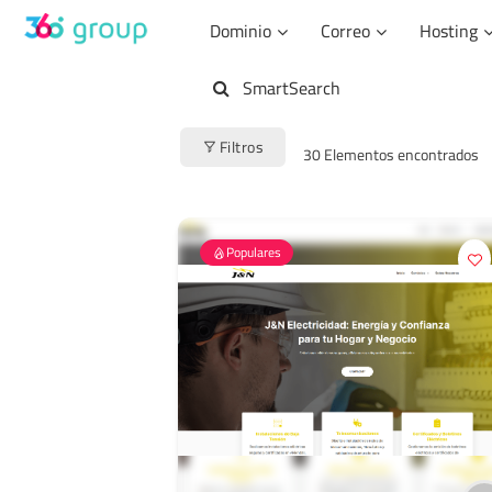
Saltar
Dominio
Correo
Hosting
al
contenido
SmartSearch
Filtros
30
Elementos encontrados
Populares