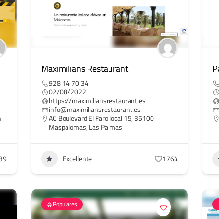
Maximilians Restaurant
P
928 14 70 34
02/08/2022
https://maximiliansrestaurant.es
info@maximiliansrestaurant.es
n
AC Boulevard El Faro local 15, 35100
Maspalomas, Las Palmas
39
Excellente
1764
Populares