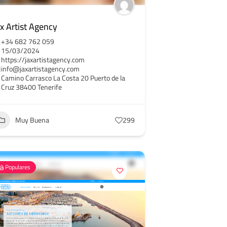
ax Artist Agency
+34 682 762 059
15/03/2024
https://jaxartistagency.com
info@jaxartistagency.com
Camino Carrasco La Costa 20 Puerto de la
Cruz 38400 Tenerife
Muy Buena
299
Populares