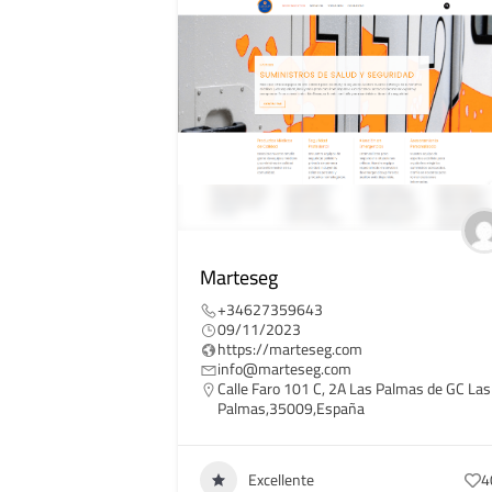
Marteseg
+34627359643
09/11/2023
https://marteseg.com
info@marteseg.com
Calle Faro 101 C, 2A Las Palmas de GC Las
Palmas,35009,España
Excellente
4