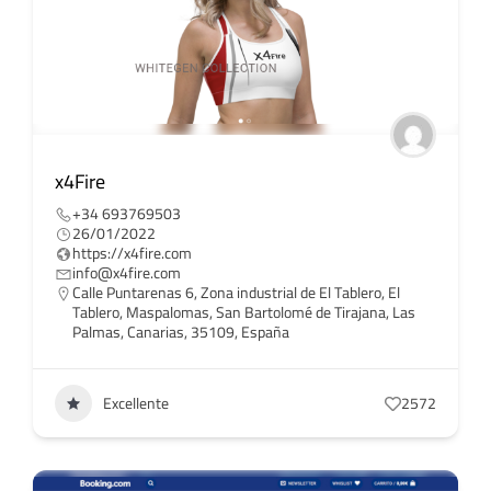
x4Fire
+34 693769503
26/01/2022
https://x4fire.com
info@x4fire.com
Calle Puntarenas 6, Zona industrial de El Tablero, El
Tablero, Maspalomas, San Bartolomé de Tirajana, Las
Palmas, Canarias, 35109, España
Excellente
2572