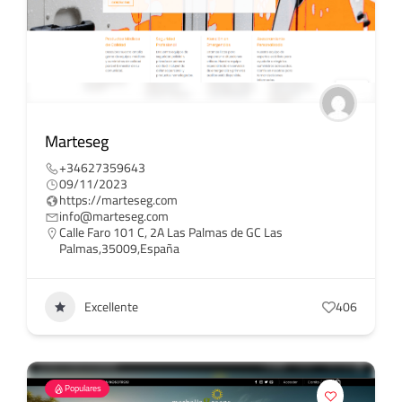
Marteseg
+34627359643
09/11/2023
https://marteseg.com
info@marteseg.com
Calle Faro 101 C, 2A Las Palmas de GC Las
Palmas,35009,España
Excellente
406
Populares