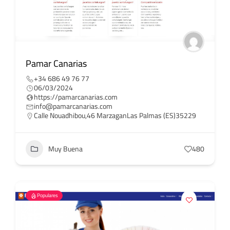
Pamar Canarias
+34 686 49 76 77
06/03/2024
https://pamarcanarias.com
info@pamarcanarias.com
Calle Nouadhibou,46 MarzaganLas Palmas (ES)35229
Muy Buena
480
Populares