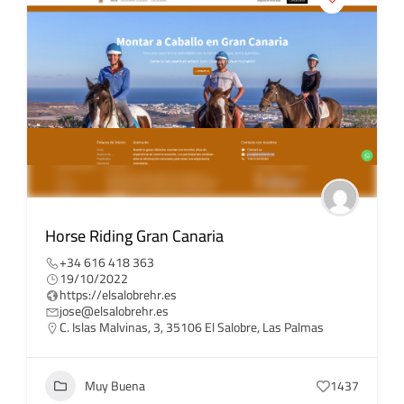
Horse Riding Gran Canaria
+34 616 418 363
19/10/2022
https://elsalobrehr.es
jose@elsalobrehr.es
C. Islas Malvinas, 3, 35106 El Salobre, Las Palmas
Muy Buena
1437