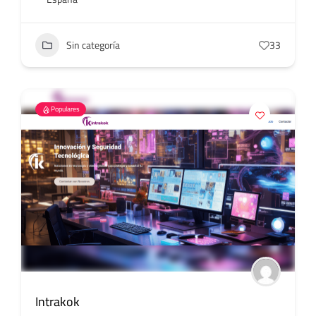
Sin categoría
33
Populares
Intrakok