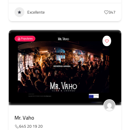
Excellente
347
Populares
Mr. Vaho
645 20 19 20