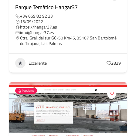
Parque Temático Hangar37
+34 669 82 92 33
15/09/2022
https://hangar37.es
info@hangar37.es
Ctra. Gral. del sur GC-50 Km45, 35107 San Bartolomé
de Tirajana, Las Palmas
Excellente
2839
Populares