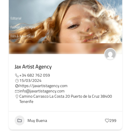
Jax Artist Agency
+34 682 762 059
15/03/2024
https://jaxartistagency.com
info@jaxartistagency.com
Camino Carrasco La Costa 20 Puerto de la Cruz 38400
Tenerife
Muy Buena
299