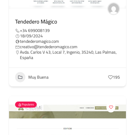
Tendedero Mágico
+34 699008139
18/09/2024
tendederomagico.com
creativo@tendederomagico.com
Avda. Carlos V 43, Local 7, Ingenio, 35240, Las Palmas,
España
Muy Buena
195
Populares