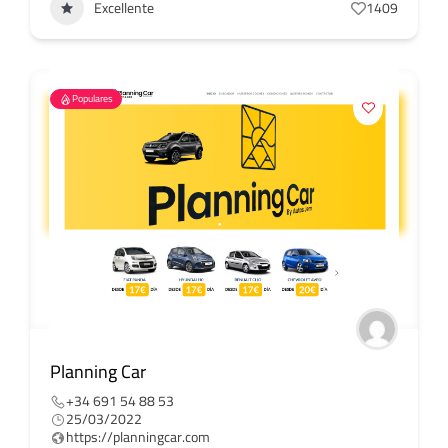
Excellente
1409
Populares
Planning Car
+34 691 54 88 53
25/03/2022
https://planningcar.com