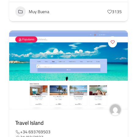
Muy Buena
3135
Populares
Travel Island
+34 693769503