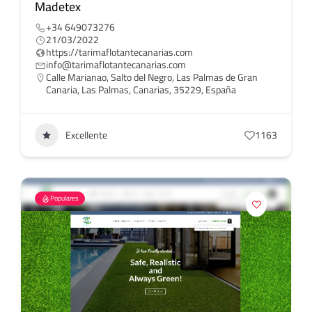
Madetex
+34 649073276‬
21/03/2022
https://tarimaflotantecanarias.com
info@tarimaflotantecanarias.com
Calle Marianao, Salto del Negro, Las Palmas de Gran
Canaria, Las Palmas, Canarias, 35229, España
Excellente
1163
Populares