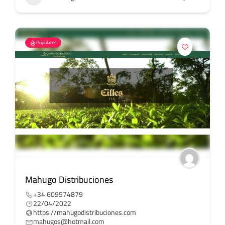
Populares
Mahugo Distribuciones
+34 609574879
22/04/2022
https://mahugodistribuciones.com
mahugos@hotmail.com