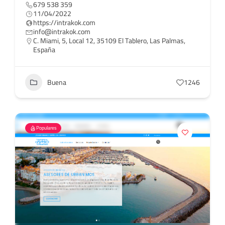
679 538 359
11/04/2022
https://intrakok.com
info@intrakok.com
C. Miami, 5, Local 12, 35109 El Tablero, Las Palmas,
España
Buena
1246
Populares