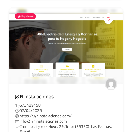
Populares
J&N Instalaciones
673489158
07/04/2025
https://jyninstalaciones.com/
info@jyninstalaciones.com
Camino viejo del Hoyo, 29, Teror (35330), Las Palmas,
España