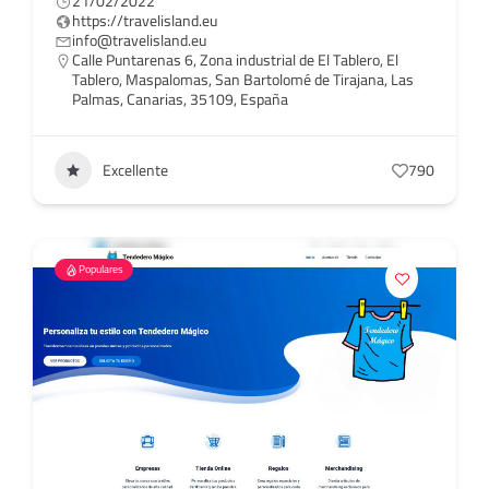
21/02/2022
https://travelisland.eu
info@travelisland.eu
Calle Puntarenas 6, Zona industrial de El Tablero, El
Tablero, Maspalomas, San Bartolomé de Tirajana, Las
Palmas, Canarias, 35109, España
Excellente
790
Populares