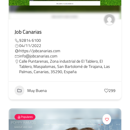
Job Canarias
92814 6100
04/11/2022
https://jobcanarias.com
info@jobcanarias.com
Calle Puntarenas, Zona industrial de El Tablero, El
Tablero, Maspalomas, San Bartolomé de Tirajana, Las
Palmas, Canarias, 35290, España
Muy Buena
299
Populares