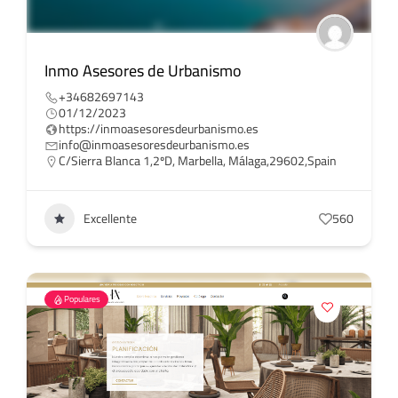
Inmo Asesores de Urbanismo
+34682697143
01/12/2023
https://inmoasesoresdeurbanismo.es
info@inmoasesoresdeurbanismo.es
C/Sierra Blanca 1,2ºD, Marbella, Málaga,29602,Spain
Excellente
560
Populares