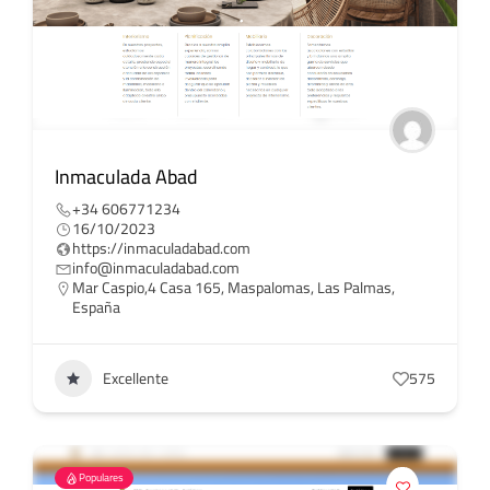
Inmaculada Abad
+34 606771234
16/10/2023
https://inmaculadabad.com
info@inmaculadabad.com
Mar Caspio,4 Casa 165, Maspalomas, Las Palmas,
España
Excellente
575
Populares