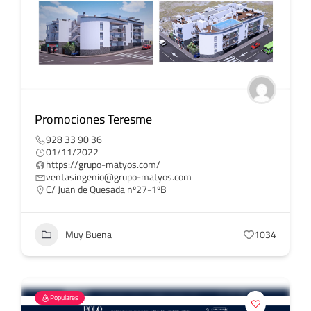
Promociones Teresme
928 33 90 36
01/11/2022
https://grupo-matyos.com/
ventasingenio@grupo-matyos.com
C/ Juan de Quesada nº27-1ºB
Muy Buena
1034
Populares