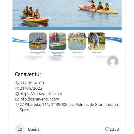
Canaventur
617 36 50 00
21/04/2022
https://canaventur.com
info@canaventur.com
C/ Albareda, 111, 1º 35008 Las Palmas de Gran Canaria,
Spain
Buena
2230