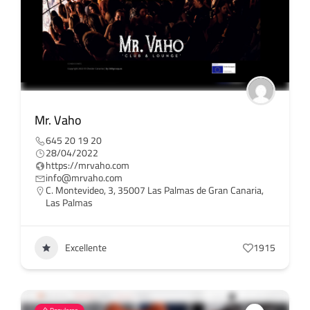
Mr. Vaho
645 20 19 20
28/04/2022
https://mrvaho.com
info@mrvaho.com
C. Montevideo, 3, 35007 Las Palmas de Gran Canaria,
Las Palmas
Excellente
1915