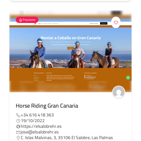
Populares
Horse Riding Gran Canaria
+34 616 418 363
19/10/2022
https://elsalobrehr.es
jose@elsalobrehr.es
C. Islas Malvinas, 3, 35106 El Salobre, Las Palmas