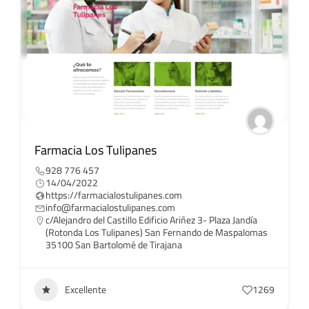
Farmacia Los Tulipanes
928 776 457
14/04/2022
https://farmacialostulipanes.com
info@farmacialostulipanes.com
c/Alejandro del Castillo Edificio Ariñez 3- Plaza Jandía
(Rotonda Los Tulipanes) San Fernando de Maspalomas
35100 San Bartolomé de Tirajana
Excellente
1269