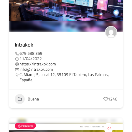
Intrakok
679 538 359
11/04/2022
https://intrakok.com
info@intrakok.com
C. Miami, 5, Local 12, 35109 El Tablero, Las Palmas,
España
Buena
1246
Populares