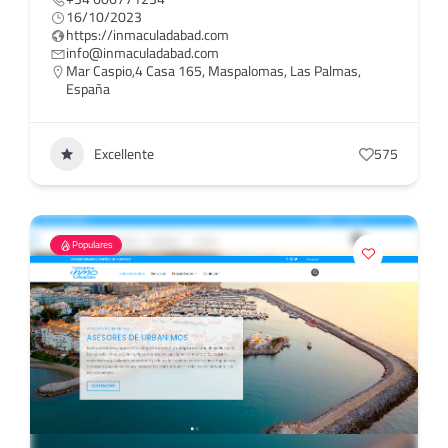
16/10/2023
https://inmaculadabad.com
info@inmaculadabad.com
Mar Caspio,4 Casa 165, Maspalomas, Las Palmas,
España
Excellente
575
Populares