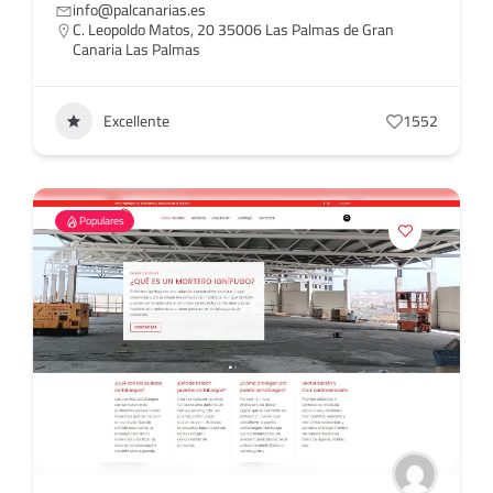
info@palcanarias.es
C. Leopoldo Matos, 20 35006 Las Palmas de Gran
Canaria Las Palmas
Excellente
1552
Populares