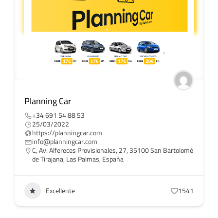
Planning Car
+34 691 54 88 53
25/03/2022
https://planningcar.com
info@planningcar.com
C, Av. Alfereces Provisionales, 27, 35100 San Bartolomé
de Tirajana, Las Palmas, España
Excellente
1541