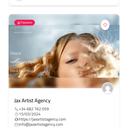
Populares
Jax Artist Agency
+34 682 762 059
15/03/2024
https://jaxartistagency.com
info@jaxartistagency.com