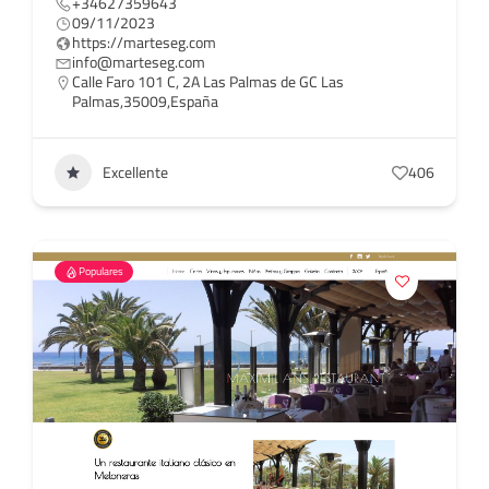
+34627359643
09/11/2023
https://marteseg.com
info@marteseg.com
Calle Faro 101 C, 2A Las Palmas de GC Las
Palmas,35009,España
Excellente
406
Populares