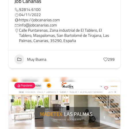
Job Canarias
92814 6100
04/11/2022
https://jobcanarias.com
info@jobcanarias.com
Calle Puntarenas, Zona industrial de El Tablero, El
Tablero, Maspalomas, San Bartolomé de Tirajana, Las
Palmas, Canarias, 35290, España
Muy Buena
299
Populares