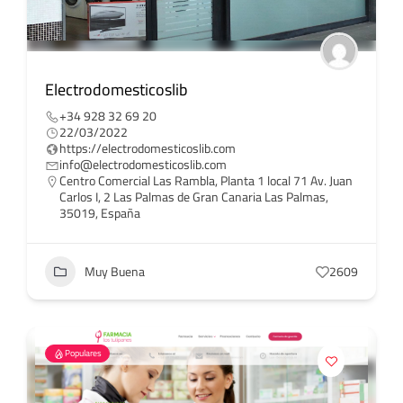
Electrodomesticoslib
+34 928 32 69 20
22/03/2022
https://electrodomesticoslib.com
info@electrodomesticoslib.com
Centro Comercial Las Rambla, Planta 1 local 71 Av. Juan
Carlos I, 2 Las Palmas de Gran Canaria Las Palmas,
35019, España
Muy Buena
2609
Populares