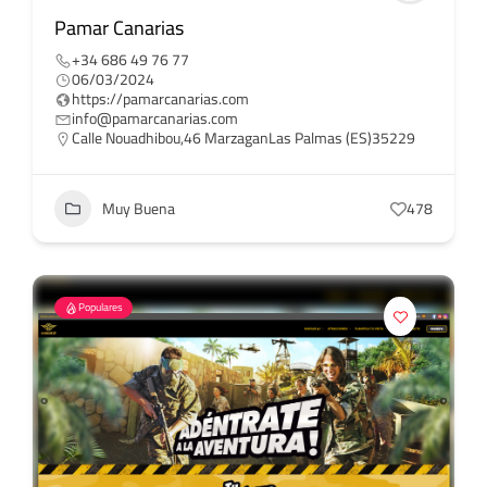
Pamar Canarias
+34 686 49 76 77
06/03/2024
https://pamarcanarias.com
info@pamarcanarias.com
Calle Nouadhibou,46 MarzaganLas Palmas (ES)35229
Muy Buena
478
Populares