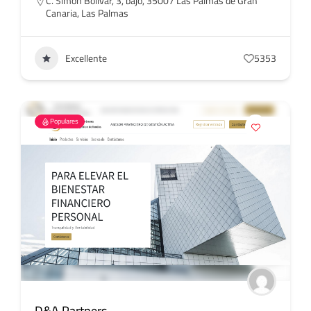
C. Simón Bolívar, 3, bajo, 35007 Las Palmas de Gran
Canaria, Las Palmas
Excellente
5353
Populares
D&A Partners