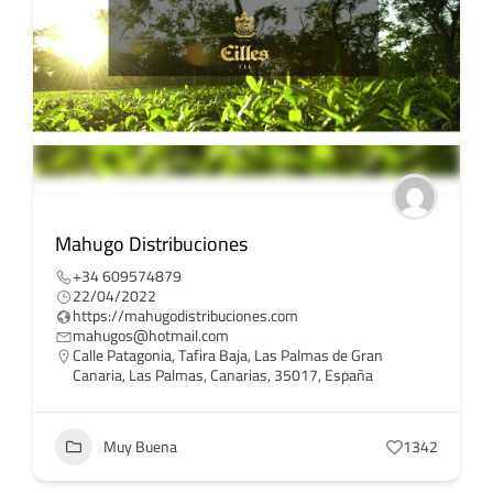
Mahugo Distribuciones
+34 609574879
22/04/2022
https://mahugodistribuciones.com
mahugos@hotmail.com
Calle Patagonia, Tafira Baja, Las Palmas de Gran
Canaria, Las Palmas, Canarias, 35017, España
Muy Buena
1342