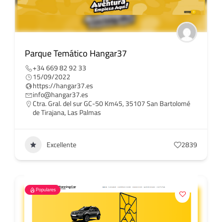
Parque Temático Hangar37
+34 669 82 92 33
15/09/2022
https://hangar37.es
info@hangar37.es
Ctra. Gral. del sur GC-50 Km45, 35107 San Bartolomé
de Tirajana, Las Palmas
Excellente
2839
Populares