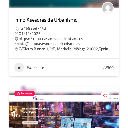
Inmo Asesores de Urbanismo
+34682697143
01/12/2023
https://inmoasesoresdeurbanismo.es
info@inmoasesoresdeurbanismo.es
C/Sierra Blanca 1,2ºD, Marbella, Málaga,29602,Spain
Excellente
560
Populares