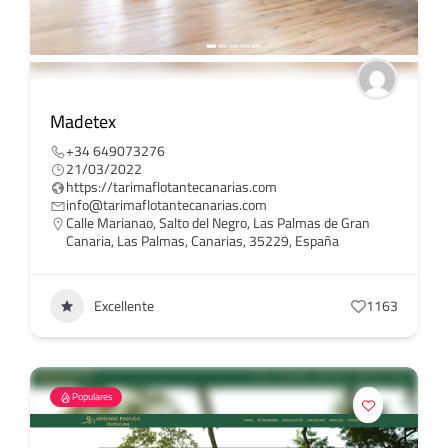
Madetex
+34 649073276‬
21/03/2022
https://tarimaflotantecanarias.com
info@tarimaflotantecanarias.com
Calle Marianao, Salto del Negro, Las Palmas de Gran
Canaria, Las Palmas, Canarias, 35229, España
Excellente
1163
Populares