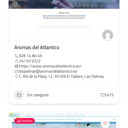
Aromas del Atlantico
928 14 80 49
24/10/2022
https://www.aromasdelatlantico.es/
laspalmas@aromasdelatlantico.es
C. Río de la Plata, 12, 35109 El Tablero, Las Palmas
Sin categoría
2475
Populares