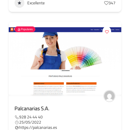
Excellente
347
Populares
Palcanarias S.A.
928 24 44 40
25/05/2022
https://palcanarias.es