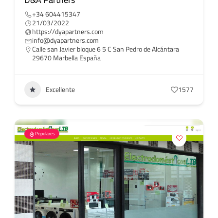
+34 604415347
21/03/2022
https://dyapartners.com
info@dyapartners.com
Calle san Javier bloque 6 5 C San Pedro de Alcántara
29670 Marbella España
Excellente
1577
Populares