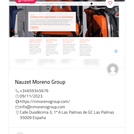
Populares
Nauzet Moreno Group
+34659345676
09/11/2023
https://nmorenogroup.com/
info@nmorenogroup.com
Calle Duodécima 3, 1º A Las Palmas de GC Las Palmas
35009 España