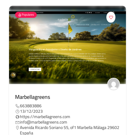
Populares
Marbellagreens
663883886
13/12/2023
https://marbellagreens.com
info@marbellagreens.com
Avenida Ricardo Soriano 55, of1 Marbella Málaga 29602
España