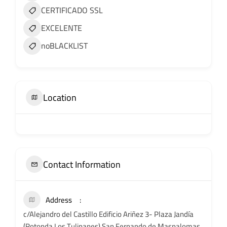
CERTIFICADO SSL
EXCELENTE
noBLACKLIST
Location
Contact Information
Address
c/Alejandro del Castillo Edificio Ariñez 3- Plaza Jandía
(Rotonda Los Tulipanes) San Fernando de Maspalomas