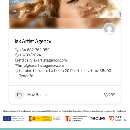
Jax Artist Agency
+34 682 762 059
15/03/2024
https://jaxartistagency.com
info@jaxartistagency.com
Camino Carrasco La Costa 20 Puerto de la Cruz 38400
Tenerife
Muy Buena
299