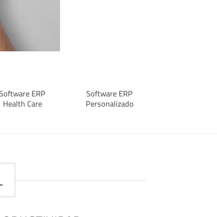
Software ERP
Software ERP
Health Care
Personalizado
L