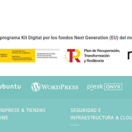
DPRESS & TIENDAS
SEGURIDAD E
INE
INFRAESTRUCTURA & CLO