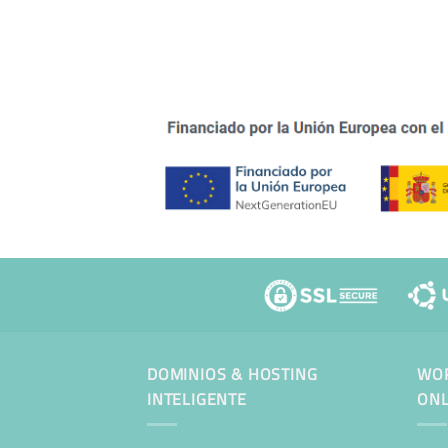
DOMINIOS & HOSTING
WOR
INTELIGENTE
ONL