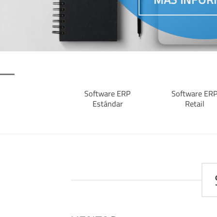
Software ERP
Software ER
Estándar
Retail