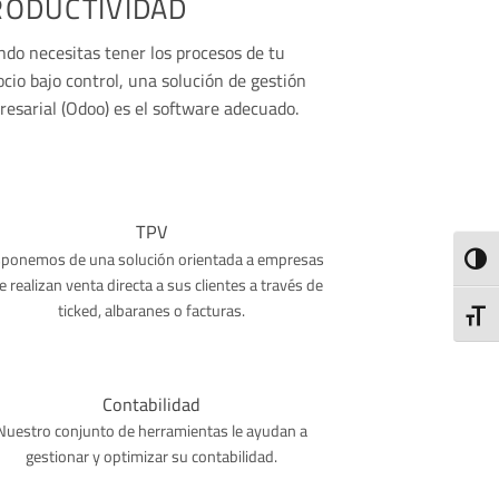
RODUCTIVIDAD
do necesitas tener los procesos de tu
cio bajo control, una solución de gestión
esarial (Odoo) es el software adecuado.
TPV
sponemos de una solución orientada a empresas
ALTE
e
realizan venta directa a sus clientes a través de
ticked, albaranes o facturas.
ALTE
Contabilidad
Nuestro conjunto de herramientas le ayudan a
gestionar y optimizar su contabilidad.