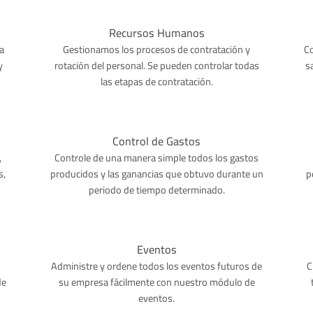
Recursos Humanos
a
Gestionamos los procesos de contratación y
Co
y
rotación del personal. Se pueden controlar todas
s
las etapas de contratación.
Control de Gastos
,
Controle de una manera simple todos los gastos
s,
producidos y las ganancias que obtuvo durante un
p
periodo de tiempo determinado.
Eventos
Administre y ordene todos los eventos futuros de
C
de
su empresa fácilmente con nuestro módulo de
eventos.