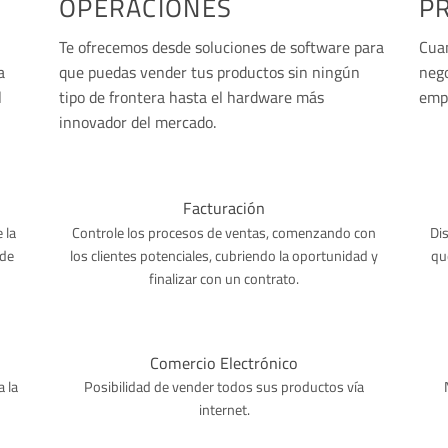
OPERACIONES
P
Te ofrecemos desde soluciones de software para
Cuan
a
que puedas vender tus productos sin ningún
nego
l
tipo de frontera hasta el hardware más
empr
innovador del mercado.
Facturación
 la
Controle los procesos de ventas, comenzando con
Di
 de
los clientes potenciales, cubriendo la oportunidad y
qu
finalizar con un contrato.
Comercio Electrónico
 la
Posibilidad de vender todos sus productos vía
internet.